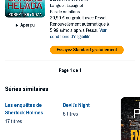
Langue : Espagnol
Pas de notations
20,99 €
ou gratuit avec l'essai.
Renouvellement automatique à
Aperçu
5,99 €/mois après l'essai.
Voir
conditions d'éligibilité
Essayez Standard gratuitement
Page 1 de 1
Séries similaires
Les enquêtes de
Devil's Night
Sherlock Holmes
6 titres
17 titres