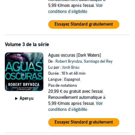
5,99 €/mois après l'essai.
Voir
conditions d'éligibilité
Essayez Standard gratuitement
Volume 3 de la série
Aguas oscuras [Dark Waters]
De :
Robert Bryndza
,
Santiago del Rey
Lu par :
Jordi Brau
Durée : 10 h et 48 min
Langue : Espagnol
Pas de notations
20,99 €
ou gratuit avec l'essai.
Renouvellement automatique à
Aperçu
5,99 €/mois après l'essai.
Voir
conditions d'éligibilité
Essayez Standard gratuitement