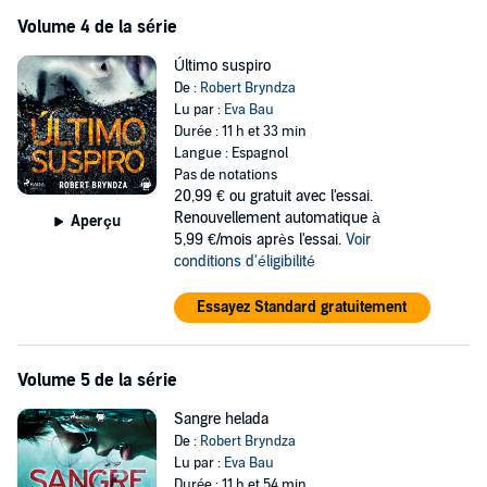
Volume 4 de la série
Último suspiro
De :
Robert Bryndza
Lu par :
Eva Bau
Durée : 11 h et 33 min
Langue : Espagnol
Pas de notations
20,99 €
ou gratuit avec l'essai.
Renouvellement automatique à
Aperçu
5,99 €/mois après l'essai.
Voir
conditions d'éligibilité
Essayez Standard gratuitement
Volume 5 de la série
Sangre helada
De :
Robert Bryndza
Lu par :
Eva Bau
Durée : 11 h et 54 min