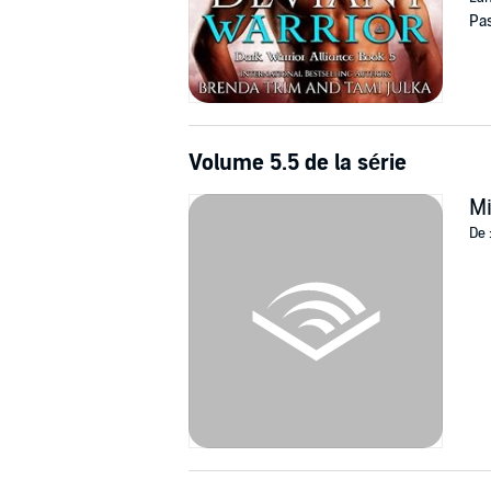
Pas
Volume 5.5 de la série
M
De 