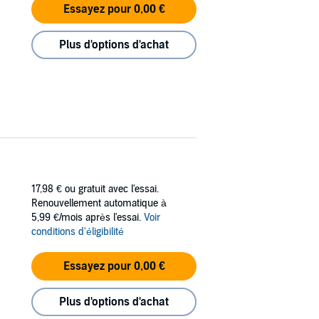
Essayez pour 0,00 €
Plus d'options d'achat
17,98 €
ou gratuit avec l'essai.
Renouvellement automatique à
5,99 €/mois après l'essai.
Voir
conditions d'éligibilité
Essayez pour 0,00 €
Plus d'options d'achat