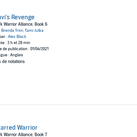
vi's Revenge
k Warrior Alliance, Book 6
:
Brenda Trim
,
Tami Julka
par :
Alex Black
ée : 3 h et 28 min
e de publication : 01/04/2021
gue : Anglais
 de notations
arred Warrior
k Warrior Alliance, Book 7