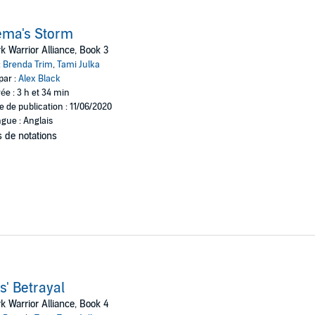
ema's Storm
k Warrior Alliance, Book 3
:
Brenda Trim
,
Tami Julka
par :
Alex Black
ée : 3 h et 34 min
e de publication : 11/06/2020
gue : Anglais
 de notations
is' Betrayal
k Warrior Alliance, Book 4