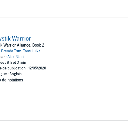
stik Warrior
k Warrior Alliance, Book 2
:
Brenda Trim
,
Tami Julka
par :
Alex Black
ée : 9 h et 3 min
e de publication : 12/05/2020
gue : Anglais
 de notations