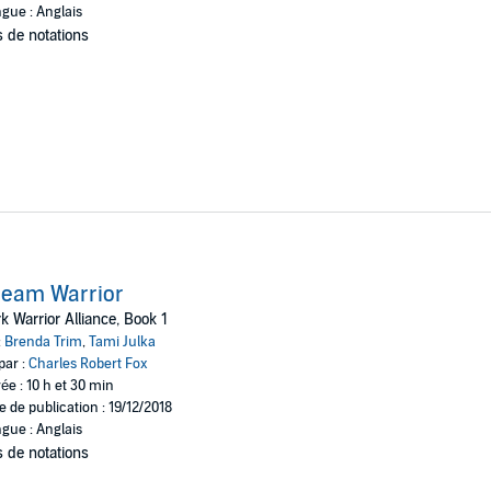
gue : Anglais
 de notations
ream Warrior
k Warrior Alliance, Book 1
:
Brenda Trim
,
Tami Julka
par :
Charles Robert Fox
ée : 10 h et 30 min
e de publication : 19/12/2018
gue : Anglais
 de notations