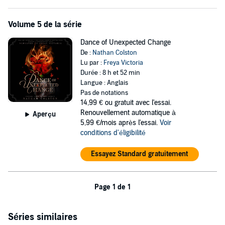
Volume 5 de la série
Dance of Unexpected Change
De :
Nathan Colston
Lu par :
Freya Victoria
Durée : 8 h et 52 min
Langue : Anglais
Pas de notations
14,99 €
ou gratuit avec l'essai.
Renouvellement automatique à
Aperçu
5,99 €/mois après l'essai.
Voir
conditions d'éligibilité
Essayez Standard gratuitement
Page 1 de 1
Séries similaires