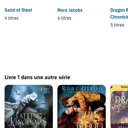
Saint of Steel
Nora Jacobs
Dragon 
Chronicl
4 titres
4 titres
5 titres
Livre 1 dans une autre série