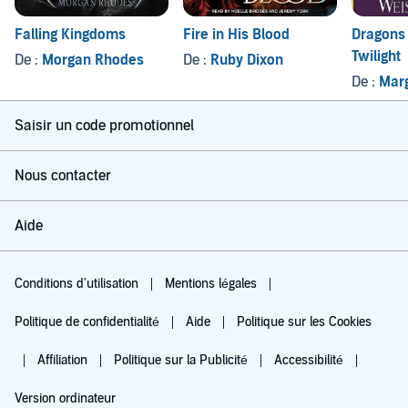
Falling Kingdoms
Fire in His Blood
Dragons
Twilight
De :
Morgan Rhodes
De :
Ruby Dixon
De :
Marg
Saisir un code promotionnel
Nous contacter
Aide
Conditions d'utilisation
Mentions légales
Politique de confidentialité
Aide
Politique sur les Cookies
Affiliation
Politique sur la Publicité
Accessibilité
Version ordinateur