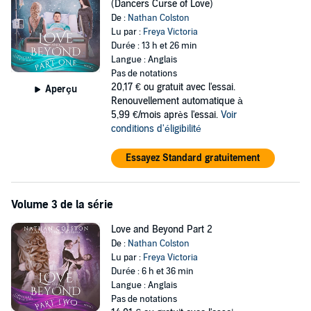
(Dancers Curse of Love)
De :
Nathan Colston
Lu par :
Freya Victoria
Durée : 13 h et 26 min
Langue : Anglais
Pas de notations
20,17 €
ou gratuit avec l'essai.
Aperçu
Renouvellement automatique à
5,99 €/mois après l'essai.
Voir
conditions d'éligibilité
Essayez Standard gratuitement
Volume 3 de la série
Love and Beyond Part 2
De :
Nathan Colston
Lu par :
Freya Victoria
Durée : 6 h et 36 min
Langue : Anglais
Pas de notations