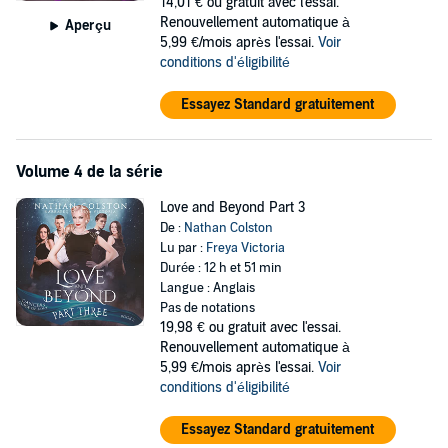
14,01 €
ou gratuit avec l'essai.
Renouvellement automatique à
Aperçu
5,99 €/mois après l'essai.
Voir
conditions d'éligibilité
Essayez Standard gratuitement
Volume 4 de la série
Love and Beyond Part 3
De :
Nathan Colston
Lu par :
Freya Victoria
Durée : 12 h et 51 min
Langue : Anglais
Pas de notations
19,98 €
ou gratuit avec l'essai.
Renouvellement automatique à
5,99 €/mois après l'essai.
Voir
conditions d'éligibilité
Essayez Standard gratuitement