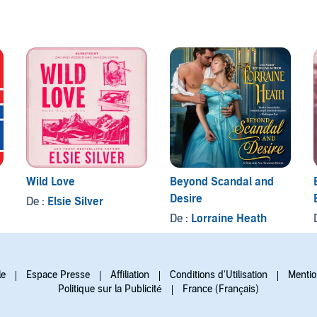
Wild Love
Beyond Scandal and
Desire
De :
Elsie Silver
De :
Lorraine Heath
le
Espace Presse
Affiliation
Conditions d'Utilisation
Mentio
Politique sur la Publicité
France (Français)