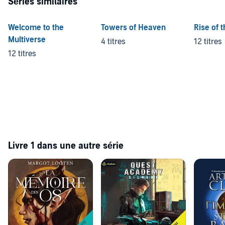
Séries similaires
Welcome to the
Towers of Heaven
Rise of 
Multiverse
4 titres
12 titres
12 titres
Livre 1 dans une autre série