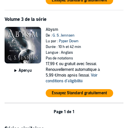
Essayez Standard gratuitement
Volume 3 de la série
Abysm
De :
G. S. Jennsen
Lu par :
Pyper Down
Durée : 10 h et 42 min
Langue : Anglais
Pas de notations
17,99 €
ou gratuit avec l'essai.
Renouvellement automatique à
Aperçu
5,99 €/mois après l'essai.
Voir
conditions d'éligibilité
Essayez Standard gratuitement
Page 1 de 1