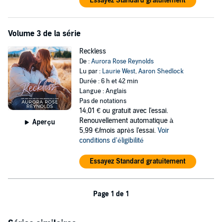
Essayez Standard gratuitement
Volume 3 de la série
Reckless
De :
Aurora Rose Reynolds
Lu par :
Laurie West
,
Aaron Shedlock
Durée : 6 h et 42 min
Langue : Anglais
Pas de notations
14,01 €
ou gratuit avec l'essai.
Renouvellement automatique à
Aperçu
5,99 €/mois après l'essai.
Voir
conditions d'éligibilité
Essayez Standard gratuitement
Page 1 de 1