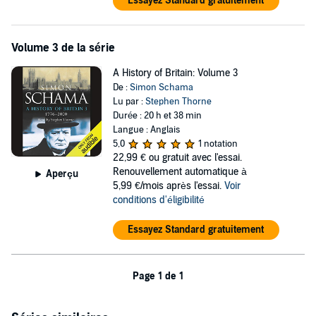
Essayez Standard gratuitement
Volume 3 de la série
A History of Britain: Volume 3
De :
Simon Schama
Lu par :
Stephen Thorne
Durée : 20 h et 38 min
Langue : Anglais
5,0
1 notation
22,99 €
ou gratuit avec l'essai.
Renouvellement automatique à
Aperçu
5,99 €/mois après l'essai.
Voir
conditions d'éligibilité
Essayez Standard gratuitement
Page 1 de 1