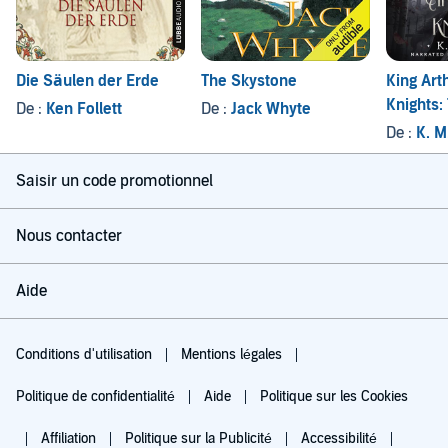
Die Säulen der Erde
The Skystone
King Art
Knights:
De :
Ken Follett
De :
Jack Whyte
Series: 
De :
K. M
Saisir un code promotionnel
Nous contacter
Aide
Conditions d'utilisation
Mentions légales
Politique de confidentialité
Aide
Politique sur les Cookies
Affiliation
Politique sur la Publicité
Accessibilité