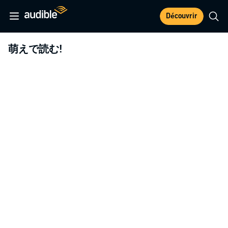
Découvrir
萌えで読む!