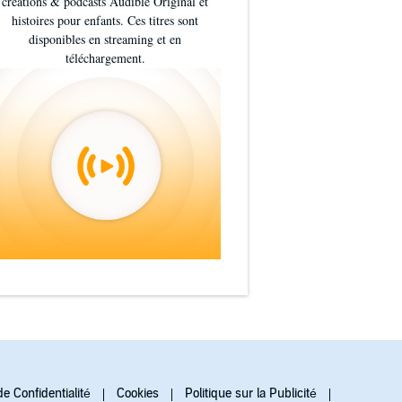
créations & podcasts Audible Original et
histoires pour enfants. Ces titres sont
disponibles en streaming et en
téléchargement.
de Confidentialité
Cookies
Politique sur la Publicité