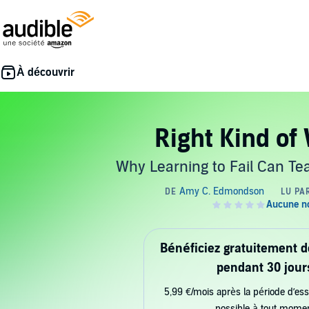
Right Kind of
Why Learning to Fail Can Te
Bénéficiez gratuitement 
pendant 30 jour
5,99 €/mois après la période d’ess
possible à tout mome