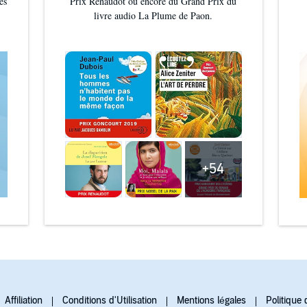
es
Prix Renaudot ou encore du Grand Prix du
livre audio La Plume de Paon.
+54
Affiliation
Conditions d'Utilisation
Mentions légales
Politique 