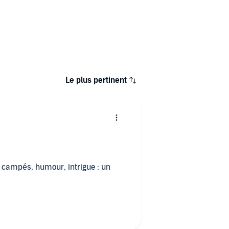
Le plus pertinent
n campés, humour, intrigue : un