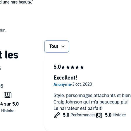
d'une rare beauté."
ur.
Tout
Excellent!
Style, personnages attachants et bie
Craig Johnson qui m'a beaucoup plu!
Le narrateur est parfait!