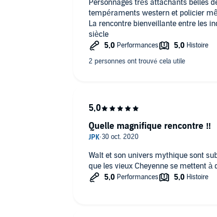
Personnages très attachants belles d
tempéraments western et policier mê
La rencontre bienveillante entre les 
siècle
Quelle magnifique rencontre ‼️
Walt et son univers mythique sont su
que les vieux Cheyenne se mettent à 