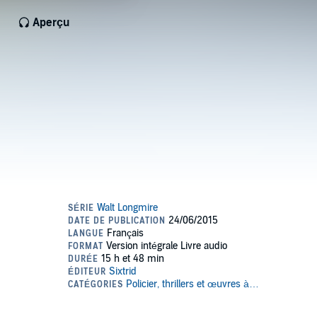
Aperçu