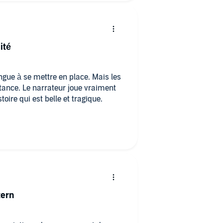
ité
longue à se mettre en place. Mais les
tance. Le narrateur joue vraiment
toire qui est belle et tragique.
tern