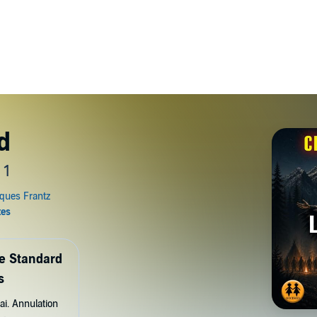
rd
 1
de Standard
s
ai. Annulation