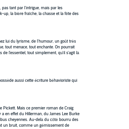
 pas tant par l'intrigue, mais par les
-up, la bière fraîche, la chasse et la fête des
z lui du lyrisme, de l'humour, un goût très
isse, tout menace, tout enchante. On pourrait
e l'essentiel, tout simplement, qu'il s'agit là
 possède aussi cette écriture béhavioriste qui
e Pickett. Mais ce premier roman de Craig
y a en effet du Hillerman, du James Lee Burke
ibus cheyennes. Au-delà du côté bourru des
font un bruit, comme un gémissement de