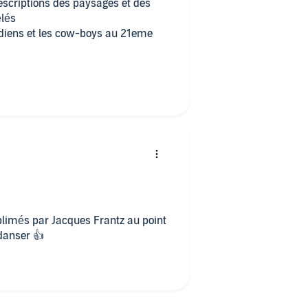
escriptions des paysages et des
lés
indiens et les cow-boys au 21eme
blimés par Jacques Frantz au point
danser 👍