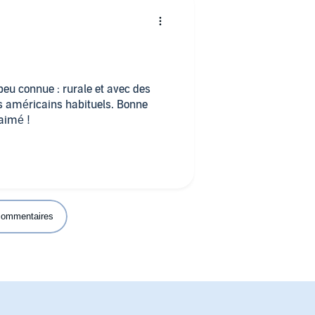
u connue : rurale et avec des
s américains habituels. Bonne
 aimé !
 commentaires