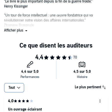
"Le livre le plus important depuis la fin de la guerre froide."
Henry Kissinger
"Un tour de force intellectuel : une œuvre fondatrice qui va
révolutionner notre vision des affaires internationales."
Zbigniew Brzezinski
Afficher plus
Le plus pertinent
Tout
Un ouvrage éclairant