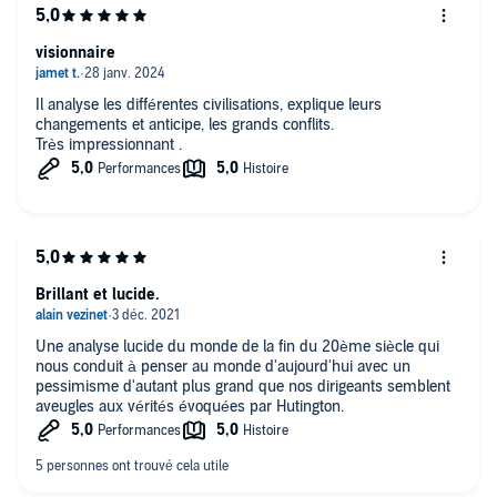
raisonnement entre les monde catholiques et protestant.
Reste que ce travail est d’une grande qualité
visionnaire
Il analyse les différentes civilisations, explique leurs
changements et anticipe, les grands conflits.
Très impressionnant .
Brillant et lucide.
Une analyse lucide du monde de la fin du 20ème siècle qui
nous conduit à penser au monde d'aujourd'hui avec un
pessimisme d'autant plus grand que nos dirigeants semblent
aveugles aux vérités évoquées par Hutington.