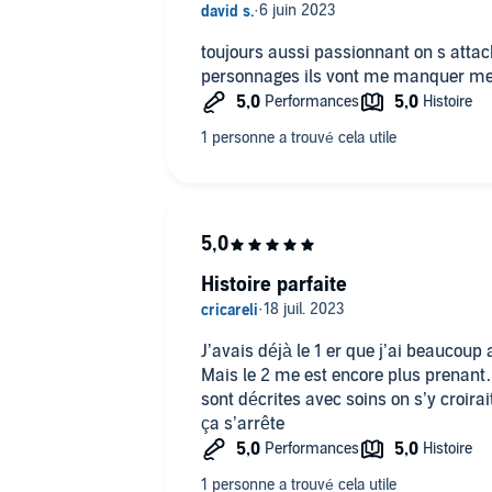
toujours aussi passionnant on s attache toujours autant aux
personnages ils vont me manquer m
Histoire parfaite
J’avais déjà le 1 er que j’ai beaucou
Mais le 2 me est encore plus prenant…
sont décrites avec soins on s’y croira
ça s’arrête