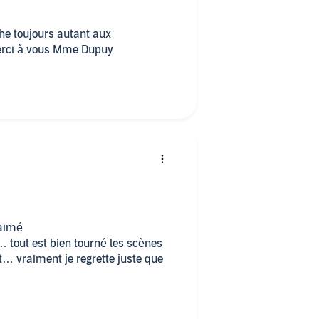
erci à vous Mme Dupuy
p aimé
 tout est bien tourné les scènes
it… vraiment je regrette juste que