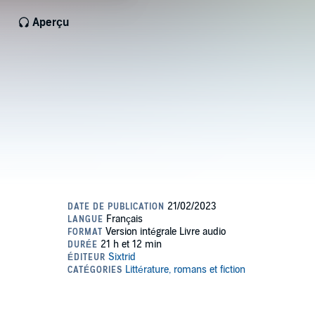
Aperçu