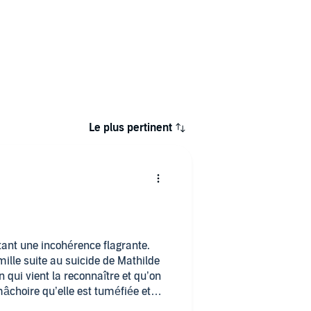
Le plus pertinent
tant une incohérence flagrante.
lle suite au suicide de Mathilde
 qui vient la reconnaître et qu’on
âchoire qu’elle est tuméfiée et