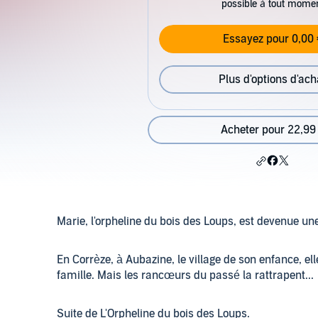
possible à tout mome
Essayez pour 0,00 
Plus d'options d'ach
Acheter pour 22,99
Marie, l'orpheline du bois des Loups, est devenue 
En Corrèze, à Aubazine, le village de son enfance, ell
famille. Mais les rancœurs du passé la rattrapent...
Suite de L'Orpheline du bois des Loups.