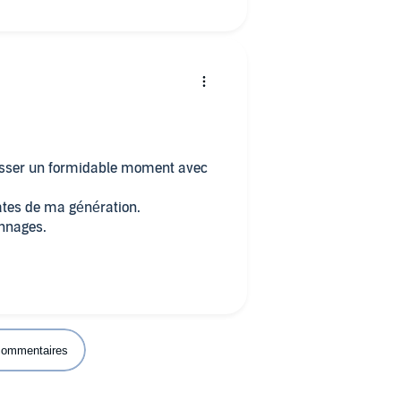
asser un formidable moment avec
ates de ma génération.
onnages.
 commentaires