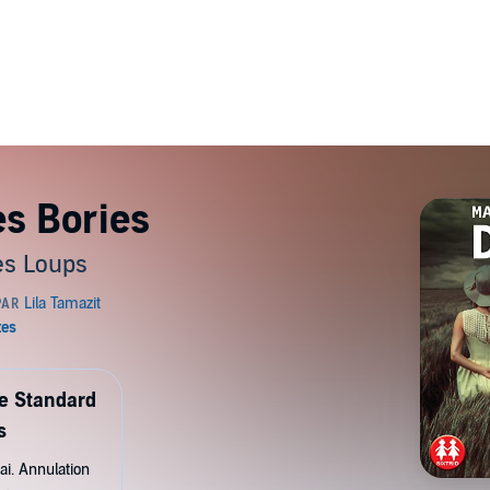
es Bories
des Loups
de Standard
s
ai. Annulation