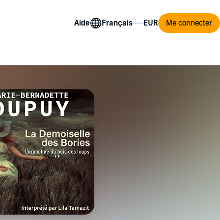
Aide
Me connecter