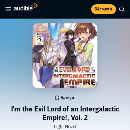
Découvrir
Aperçu
I'm the Evil Lord of an Intergalactic
Empire!, Vol. 2
Light Novel