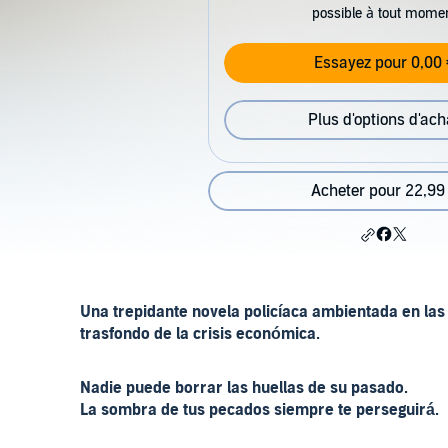
possible à tout mome
Essayez pour 0,00 
Plus d'options d'ach
Acheter pour 22,99
Una trepidante novela policíaca ambientada en las 
trasfondo de la crisis económica.
Nadie puede borrar las huellas de su pasado.
La sombra de tus pecados siempre te perseguirá.