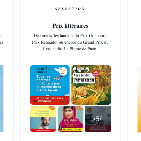
SÉLECTION
Prix littéraires
e
Découvrez les lauréats du Prix Goncourt,
es
Prix Renaudot ou encore du Grand Prix du
livre audio La Plume de Paon.
+54