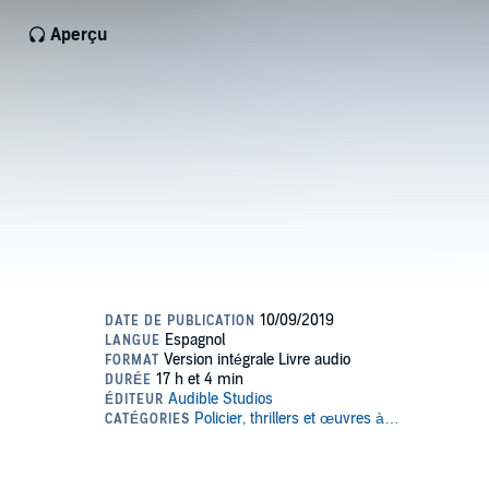
Aperçu