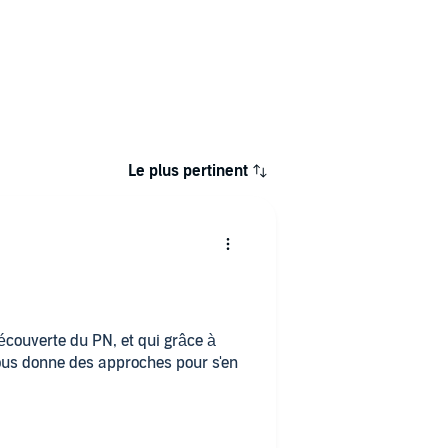
Le plus pertinent
découverte du PN, et qui grâce à
nous donne des approches pour s'en