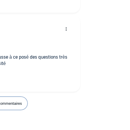
usse à ce posé des questions très
ité
 commentaires