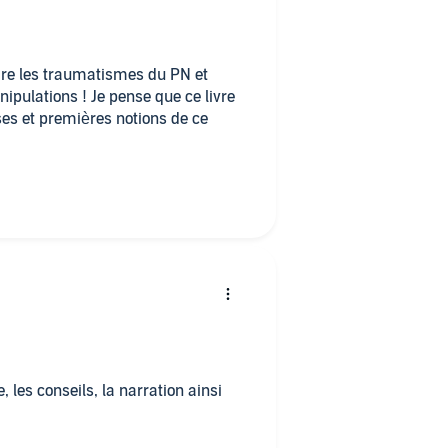
a causées, sereinement...
dre les traumatismes du PN et
ipulations ! Je pense que ce livre
ses et premières notions de ce
, les conseils, la narration ainsi