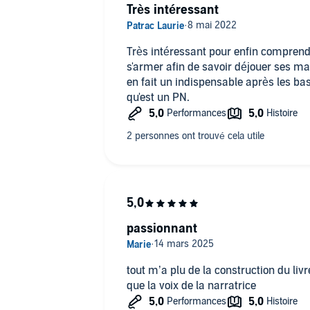
À nous de guérir des blessures qu'il 
Très intéressant
Très intéressant pour enfin compren
s'armer afin de savoir déjouer ses man
en fait un indispensable après les ba
qu'est un PN.
passionnant
tout m’a plu de la construction du livre
que la voix de la narratrice