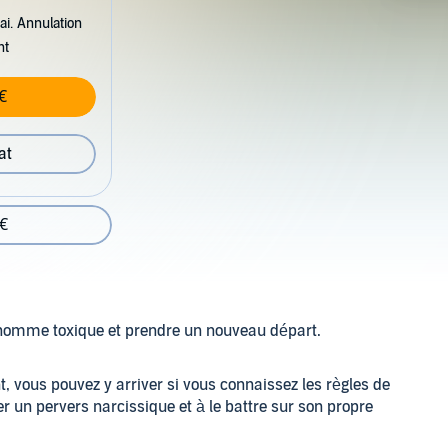
ai. Annulation
nt
€
at
 €
homme toxique et prendre un nouveau départ.
 vous pouvez y arriver si vous connaissez les règles de
un pervers narcissique et à le battre sur son propre