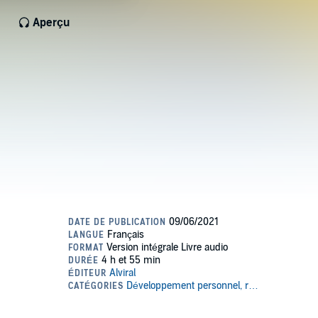
Aperçu