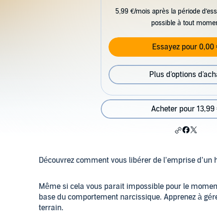
5,99 €/mois après la période d’ess
possible à tout mome
Essayez pour 0,00 
Plus d'options d'ach
Acheter pour 13,99
Découvrez comment vous libérer de l’emprise d’un 
Même si cela vous parait impossible pour le moment,
base du comportement narcissique. Apprenez à gérer 
terrain.