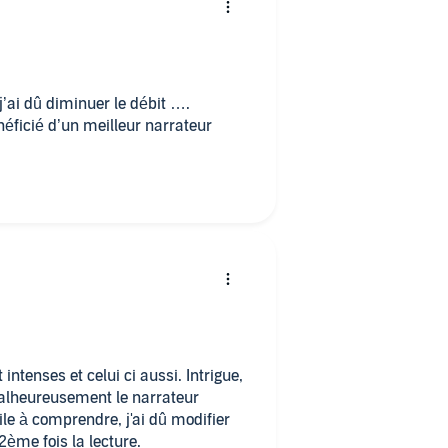
j’ai dû diminuer le débit ….
ficié d’un meilleur narrateur
 intenses et celui ci aussi. Intrigue,
Malheureusement le narrateur
cile à comprendre, j'ai dû modifier
2ème fois la lecture.