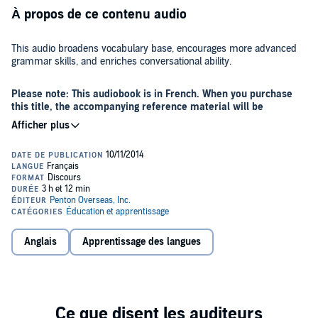
À propos de ce contenu audio
This audio broadens vocabulary base, encourages more advanced
grammar skills, and enriches conversational ability.
Please note: This audiobook is in French. When you purchase
this title, the accompanying reference material will be
available in your My Library section along with the audio.
©2006 Henry N. Raymond (P)2014 Penton Overseas, Inc.
Anglais
Apprentissage des langues