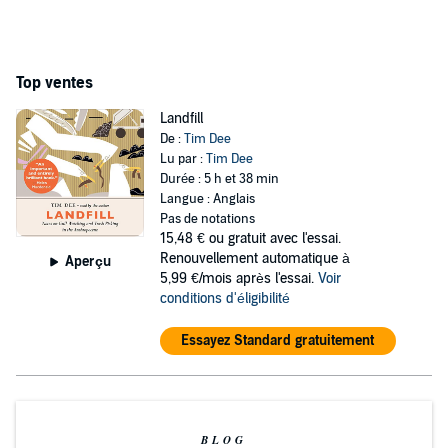
Top ventes
Landfill
De :
Tim Dee
Lu par :
Tim Dee
Durée : 5 h et 38 min
Langue : Anglais
Pas de notations
15,48 €
ou gratuit avec l'essai.
Renouvellement automatique à
Aperçu
5,99 €/mois après l'essai.
Voir
conditions d'éligibilité
Essayez Standard gratuitement
BLOG