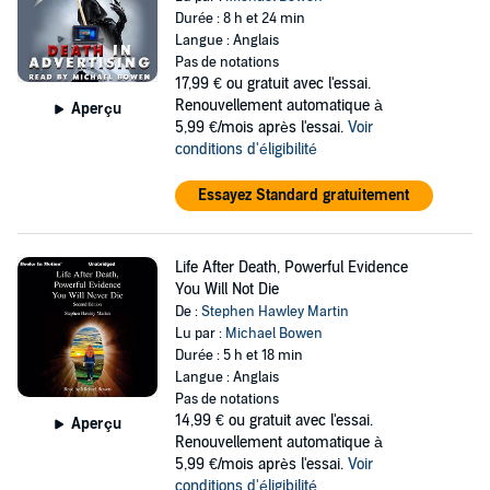
Durée : 8 h et 24 min
Langue : Anglais
Pas de notations
17,99 €
ou gratuit avec l'essai.
Renouvellement automatique à
Aperçu
5,99 €/mois après l'essai.
Voir
conditions d'éligibilité
Essayez Standard gratuitement
Life After Death, Powerful Evidence
You Will Not Die
De :
Stephen Hawley Martin
Lu par :
Michael Bowen
Durée : 5 h et 18 min
Langue : Anglais
Pas de notations
14,99 €
ou gratuit avec l'essai.
Aperçu
Renouvellement automatique à
5,99 €/mois après l'essai.
Voir
conditions d'éligibilité