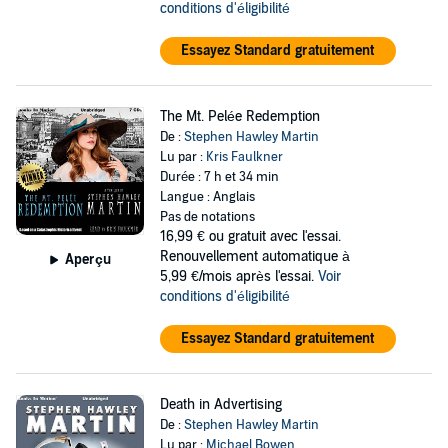
conditions d'éligibilité
Essayez Standard gratuitement
The Mt. Pelée Redemption
De :
Stephen Hawley Martin
Lu par :
Kris Faulkner
Durée : 7 h et 34 min
Langue : Anglais
Pas de notations
16,99 €
ou gratuit avec l'essai.
Renouvellement automatique à
Aperçu
5,99 €/mois après l'essai.
Voir
conditions d'éligibilité
Essayez Standard gratuitement
Death in Advertising
De :
Stephen Hawley Martin
Lu par :
Michael Bowen