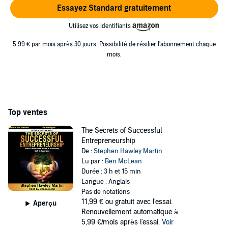
Essayez Standard gratuitement
Utilisez vos identifiants
5,99 € par mois après 30 jours. Possibilité de résilier l'abonnement chaque
mois.
Top ventes
The Secrets of Successful
Entrepreneurship
De :
Stephen Hawley Martin
Lu par :
Ben McLean
Durée : 3 h et 15 min
Langue : Anglais
Pas de notations
11,99 €
ou gratuit avec l'essai.
Aperçu
Renouvellement automatique à
5,99 €/mois après l'essai.
Voir