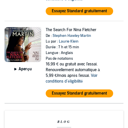
Essayez Standard gratuitement
The Search For Nina Fletcher
De :
Stephen Hawley Martin
Lu par :
Laurie Klein
Durée : 7 h et 15 min
Langue : Anglais
Pas de notations
16,99 €
ou gratuit avec l'essai.
Aperçu
Renouvellement automatique à
5,99 €/mois après l'essai.
Voir
conditions d'éligibilité
Essayez Standard gratuitement
BLOG