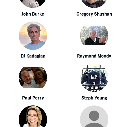
John Burke
Gregory Shushan
DJ Kadagian
Raymond Moody
Paul Perry
Steph Young