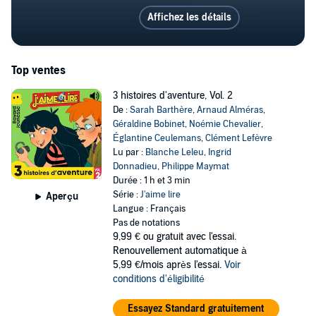
Affichez les détails
Top ventes
3 histoires d'aventure, Vol. 2
De :
Sarah Barthère
,
Arnaud Alméras
,
Géraldine Bobinet
,
Noémie Chevalier
,
Églantine Ceulemans
,
Clément Lefèvre
Lu par :
Blanche Leleu
,
Ingrid
Donnadieu
,
Philippe Maymat
Durée : 1 h et 3 min
Série :
J'aime lire
Aperçu
Langue : Français
Pas de notations
9,99 €
ou gratuit avec l'essai.
Renouvellement automatique à
5,99 €/mois après l'essai.
Voir
conditions d'éligibilité
Essayez Standard gratuitement