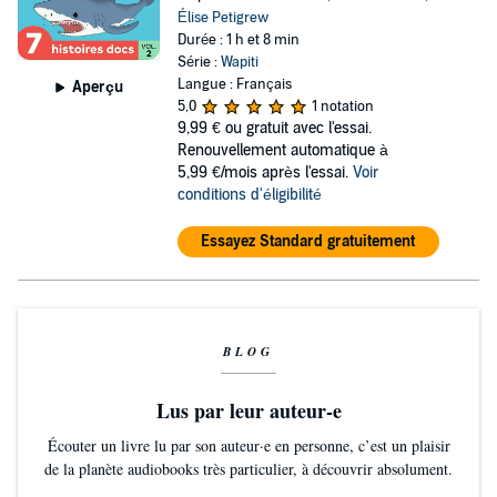
Élise Petigrew
Durée : 1 h et 8 min
Série :
Wapiti
Langue : Français
Aperçu
5,0
1 notation
9,99 €
ou gratuit avec l'essai.
Renouvellement automatique à
5,99 €/mois après l'essai.
Voir
conditions d'éligibilité
Essayez Standard gratuitement
BLOG
Lus par leur auteur-e
Écouter un livre lu par son auteur·e en personne, c’est un plaisir
de la planète audiobooks très particulier, à découvrir absolument.