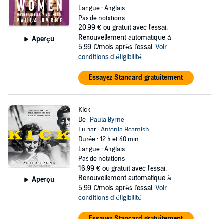
Langue : Anglais
Pas de notations
20,99 €
ou gratuit avec l'essai.
Renouvellement automatique à
Aperçu
5,99 €/mois après l'essai.
Voir
conditions d'éligibilité
Essayez Standard gratuitement
Kick
De :
Paula Byrne
Lu par :
Antonia Beamish
Durée : 12 h et 40 min
Langue : Anglais
Pas de notations
16,99 €
ou gratuit avec l'essai.
Renouvellement automatique à
Aperçu
5,99 €/mois après l'essai.
Voir
conditions d'éligibilité
Essayez Standard gratuitement