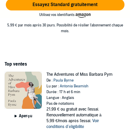
Essayez Standard gratuitement
Utilisez vos identifiants
5,99 € par mois après 30 jours. Possibilité de résilier l'abonnement chaque
mois.
Top ventes
The Adventures of Miss Barbara Pym
De :
Paula Byrne
Lu par :
Antonia Beamish
Durée : 17 h et 6 min
Langue : Anglais
Pas de notations
21,99 €
ou gratuit avec l'essai.
Renouvellement automatique à
Aperçu
5,99 €/mois après l'essai.
Voir
conditions d'éligibilité