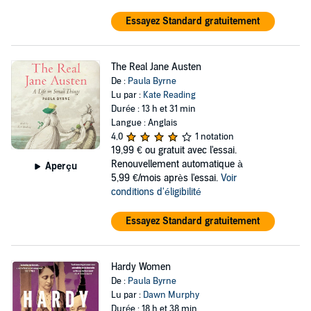
Essayez Standard gratuitement
The Real Jane Austen
De :
Paula Byrne
Lu par :
Kate Reading
Durée : 13 h et 31 min
Langue : Anglais
4,0
1 notation
19,99 €
ou gratuit avec l'essai.
Renouvellement automatique à
Aperçu
5,99 €/mois après l'essai.
Voir
conditions d'éligibilité
Essayez Standard gratuitement
Hardy Women
De :
Paula Byrne
Lu par :
Dawn Murphy
Durée : 18 h et 38 min