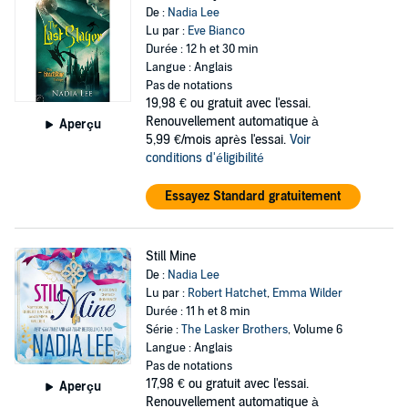
De :
Nadia Lee
Lu par :
Eve Bianco
Durée : 12 h et 30 min
Langue : Anglais
Pas de notations
19,98 €
ou gratuit avec l'essai.
Renouvellement automatique à
Aperçu
5,99 €/mois après l'essai.
Voir
conditions d'éligibilité
Essayez Standard gratuitement
Still Mine
De :
Nadia Lee
Lu par :
Robert Hatchet
,
Emma Wilder
Durée : 11 h et 8 min
Série :
The Lasker Brothers
, Volume 6
Langue : Anglais
Pas de notations
17,98 €
ou gratuit avec l'essai.
Aperçu
Renouvellement automatique à