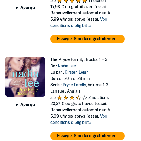
5,0
1 notation
17,98 €
ou gratuit avec l'essai.
Aperçu
Renouvellement automatique à
5,99 €/mois après l'essai.
Voir
conditions d'éligibilité
Essayez Standard gratuitement
The Pryce Family, Books 1 - 3
De :
Nadia Lee
Lu par :
Kirsten Leigh
Durée : 20 h et 28 min
Série :
Pryce Family
, Volume 1-3
Langue : Anglais
3,5
2 notations
23,37 €
ou gratuit avec l'essai.
Aperçu
Renouvellement automatique à
5,99 €/mois après l'essai.
Voir
conditions d'éligibilité
Essayez Standard gratuitement