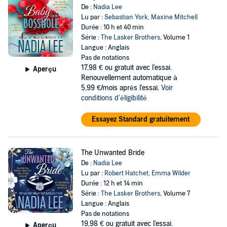
De :
Nadia Lee
Lu par :
Sebastian York
,
Maxine Mitchell
Durée : 10 h et 40 min
Série :
The Lasker Brothers
, Volume 1
Langue : Anglais
Pas de notations
17,98 €
ou gratuit avec l'essai.
Aperçu
Renouvellement automatique à
5,99 €/mois après l'essai.
Voir
conditions d'éligibilité
Essayez Standard gratuitement
The Unwanted Bride
De :
Nadia Lee
Lu par :
Robert Hatchet
,
Emma Wilder
Durée : 12 h et 14 min
Série :
The Lasker Brothers
, Volume 7
Langue : Anglais
Pas de notations
19,98 €
ou gratuit avec l'essai.
Aperçu