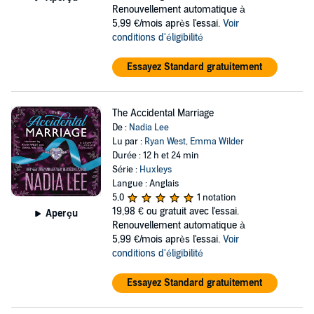
Renouvellement automatique à
5,99 €/mois après l'essai.
Voir
conditions d'éligibilité
Essayez Standard gratuitement
The Accidental Marriage
De :
Nadia Lee
Lu par :
Ryan West
,
Emma Wilder
Durée : 12 h et 24 min
Série :
Huxleys
Langue : Anglais
5,0
1 notation
19,98 €
ou gratuit avec l'essai.
Aperçu
Renouvellement automatique à
5,99 €/mois après l'essai.
Voir
conditions d'éligibilité
Essayez Standard gratuitement