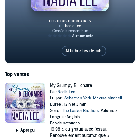
LES PLUS POPULAIRES
My Grumpy Billionaire
Affichez les détails
Top ventes
My Grumpy Billionaire
De :
Nadia Lee
Lu par :
Sebastian York
,
Maxine Mitchell
Durée : 12 h et 2 min
Série :
The Lasker Brothers
, Volume 2
Langue : Anglais
Pas de notations
19,98 €
ou gratuit avec l'essai.
Aperçu
Renouvellement automatique à