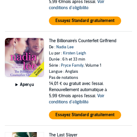
5,99 €/mois après l'essai.
Voir
conditions d'éligibilité
Essayez Standard gratuitement
The Billionaire's Counterfeit Girlfriend
De :
Nadia Lee
Lu par :
Kirsten Leigh
Durée : 6 h et 33 min
Série :
Pryce Family
, Volume 1
Langue : Anglais
Pas de notations
14,01 €
ou gratuit avec l'essai.
Aperçu
Renouvellement automatique à
5,99 €/mois après l'essai.
Voir
conditions d'éligibilité
Essayez Standard gratuitement
The Last Slayer