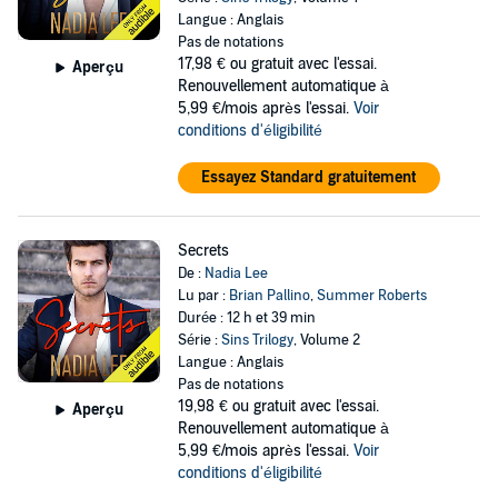
Langue : Anglais
Pas de notations
17,98 €
ou gratuit avec l'essai.
Aperçu
Renouvellement automatique à
5,99 €/mois après l'essai.
Voir
conditions d'éligibilité
Essayez Standard gratuitement
Secrets
De :
Nadia Lee
Lu par :
Brian Pallino
,
Summer Roberts
Durée : 12 h et 39 min
Série :
Sins Trilogy
, Volume 2
Langue : Anglais
Pas de notations
19,98 €
ou gratuit avec l'essai.
Aperçu
Renouvellement automatique à
5,99 €/mois après l'essai.
Voir
conditions d'éligibilité