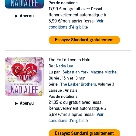
Pas de notations
17,99 €
ou gratuit avec l'essai.
Renouvellement automatique à
Aperçu
5,99 €/mois après l'essai.
Voir
conditions d'éligibilité
Essayez Standard gratuitement
The Ex I'd Love to Hate
De :
Nadia Lee
Lu par :
Sebastian York
,
Maxine Mitchell
Durée : 15 h et 13 min
Série :
The Lasker Brothers
, Volume 3
Langue : Anglais
Pas de notations
21,35 €
ou gratuit avec l'essai.
Aperçu
Renouvellement automatique à
5,99 €/mois après l'essai.
Voir
conditions d'éligibilité
Essayez Standard gratuitement