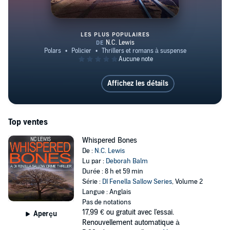
LES PLUS POPULAIRES
Spoken Bones
Affichez les détails
Top ventes
Whispered Bones
De :
N.C. Lewis
Lu par :
Deborah Balm
Durée : 8 h et 59 min
Série :
DI Fenella Sallow Series
, Volume 2
Langue : Anglais
Pas de notations
17,99 €
ou gratuit avec l'essai.
Aperçu
Renouvellement automatique à