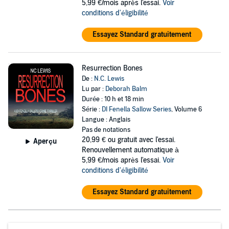
5,99 €/mois après l'essai.
Voir
conditions d'éligibilité
Essayez Standard gratuitement
Resurrection Bones
De :
N.C. Lewis
Lu par :
Deborah Balm
Durée : 10 h et 18 min
Série :
DI Fenella Sallow Series
, Volume 6
Langue : Anglais
Pas de notations
20,99 €
ou gratuit avec l'essai.
Aperçu
Renouvellement automatique à
5,99 €/mois après l'essai.
Voir
conditions d'éligibilité
Essayez Standard gratuitement