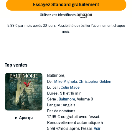
Essayez Standard gratuitement
Utilisez vos identifiants
5,99 € par mois après 30 jours. Possibilité de résilier l'abonnement chaque
mois.
Top ventes
Baltimore,
De :
Mike Mignola
,
Christopher Golden
Lu par :
Colin Mace
Durée : 9 h et 16 min
Série :
Baltimore
, Volume 0
Langue : Anglais
Pas de notations
17,99 €
ou gratuit avec l'essai.
Aperçu
Renouvellement automatique à
5,99 €/mois après l'essai.
Voir