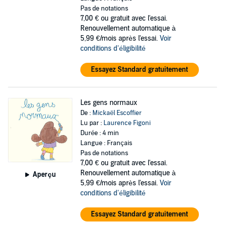
Pas de notations
7,00 €
ou gratuit avec l'essai.
Renouvellement automatique à
5,99 €/mois après l'essai.
Voir
conditions d'éligibilité
Essayez Standard gratuitement
Les gens normaux
De :
Mickaël Escoffier
Lu par :
Laurence Figoni
Durée : 4 min
Langue : Français
Pas de notations
7,00 €
ou gratuit avec l'essai.
Renouvellement automatique à
Aperçu
5,99 €/mois après l'essai.
Voir
conditions d'éligibilité
Essayez Standard gratuitement