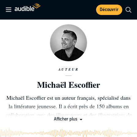
Découvrir
AUTEUR
Michaël Escoffier
Michaël Escoffier est un auteur français, spécialisé dans
la littérature jeunesse. Il a écrit près de 150 albums en
collaboration avec des illustrateurs et des illustratrices de
Afficher plus
renom. Ses livres sont traduits dans le monde entier.