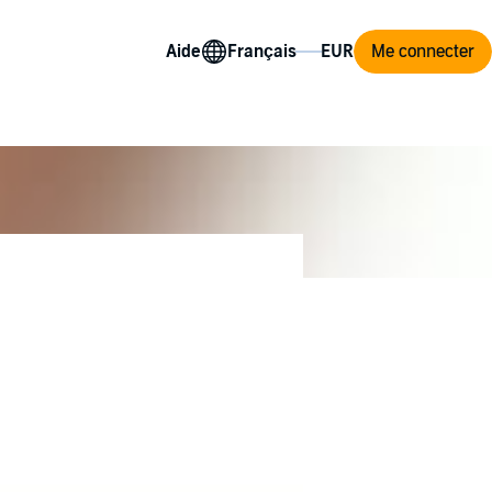
Aide
Me connecter