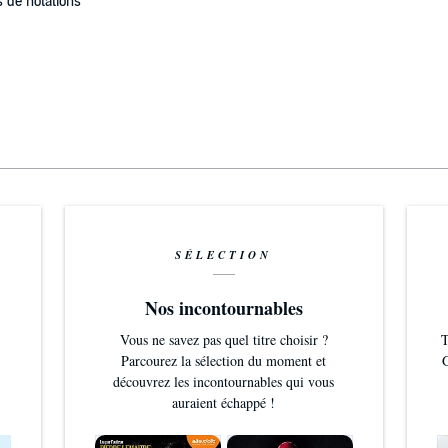
 de notations
SÉLECTION
Nos incontournables
Vous ne savez pas quel titre choisir ?
T
Parcourez la sélection du moment et
G
découvrez les incontournables qui vous
auraient échappé !