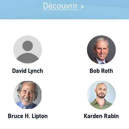
David Lynch
Bob Roth
Bruce H. Lipton
Karden Rabin