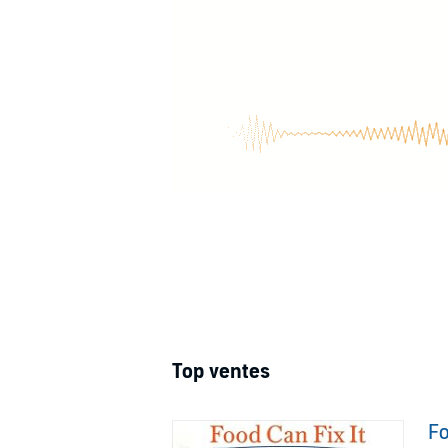
Top ventes
Fo