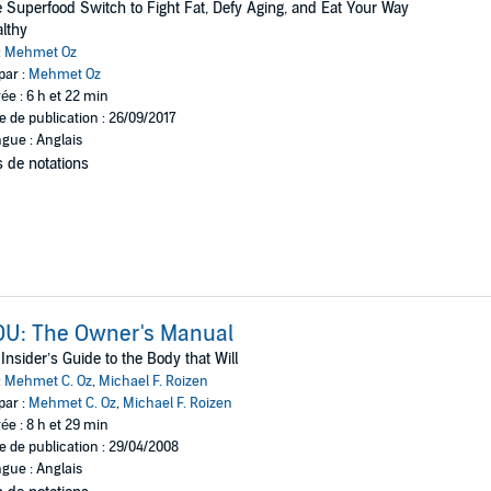
 Superfood Switch to Fight Fat, Defy Aging, and Eat Your Way
lthy
:
Mehmet Oz
par :
Mehmet Oz
ée : 6 h et 22 min
e de publication : 26/09/2017
gue : Anglais
 de notations
OU: The Owner's Manual
Insider’s Guide to the Body that Will
:
Mehmet C. Oz
,
Michael F. Roizen
par :
Mehmet C. Oz
,
Michael F. Roizen
ée : 8 h et 29 min
e de publication : 29/04/2008
gue : Anglais