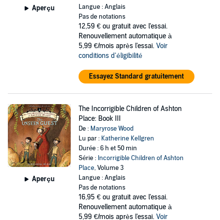
Langue : Anglais
Aperçu
Pas de notations
12,59 €
ou gratuit avec l'essai.
Renouvellement automatique à
5,99 €/mois après l'essai.
Voir
conditions d'éligibilité
Essayez Standard gratuitement
The Incorrigible Children of Ashton
Place: Book III
De :
Maryrose Wood
Lu par :
Katherine Kellgren
Durée : 6 h et 50 min
Série :
Incorrigible Children of Ashton
Place
, Volume 3
Langue : Anglais
Aperçu
Pas de notations
16,95 €
ou gratuit avec l'essai.
Renouvellement automatique à
5,99 €/mois après l'essai.
Voir