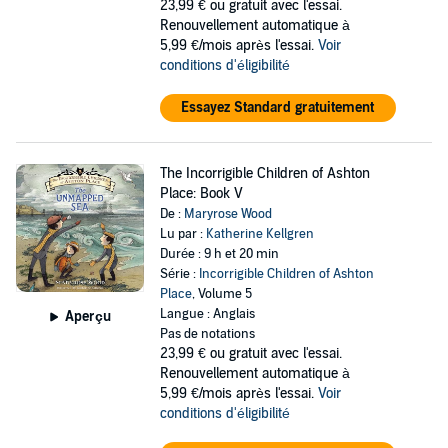
23,99 €
ou gratuit avec l'essai.
Renouvellement automatique à
5,99 €/mois après l'essai.
Voir
conditions d'éligibilité
Essayez Standard gratuitement
The Incorrigible Children of Ashton
Place: Book V
De :
Maryrose Wood
Lu par :
Katherine Kellgren
Durée : 9 h et 20 min
Série :
Incorrigible Children of Ashton
Place
, Volume 5
Langue : Anglais
Aperçu
Pas de notations
23,99 €
ou gratuit avec l'essai.
Renouvellement automatique à
5,99 €/mois après l'essai.
Voir
conditions d'éligibilité