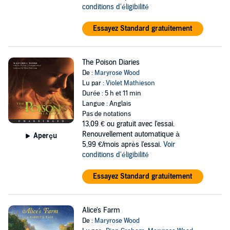
conditions d'éligibilité
Essayez Standard gratuitement
The Poison Diaries
De :
Maryrose Wood
Lu par :
Violet Mathieson
Durée : 5 h et 11 min
Langue : Anglais
Pas de notations
13,09 €
ou gratuit avec l'essai.
Renouvellement automatique à
Aperçu
5,99 €/mois après l'essai.
Voir
conditions d'éligibilité
Essayez Standard gratuitement
Alice's Farm
De :
Maryrose Wood