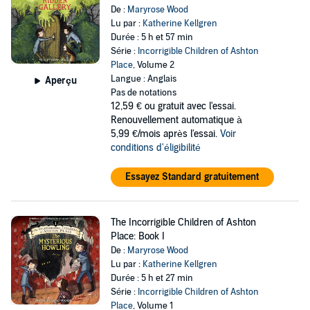
De :
Maryrose Wood
Lu par :
Katherine Kellgren
Durée : 5 h et 57 min
Série :
Incorrigible Children of Ashton
Place
, Volume 2
Langue : Anglais
Aperçu
Pas de notations
12,59 €
ou gratuit avec l'essai.
Renouvellement automatique à
5,99 €/mois après l'essai.
Voir
conditions d'éligibilité
Essayez Standard gratuitement
The Incorrigible Children of Ashton
Place: Book I
De :
Maryrose Wood
Lu par :
Katherine Kellgren
Durée : 5 h et 27 min
Série :
Incorrigible Children of Ashton
Place
, Volume 1