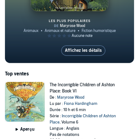
LES PLUS POPULAIRES
The Incorrigible Children of Asht
Affichez les détails
Top ventes
The Incorrigible Children of Ashton
Place: Book VI
De :
Maryrose Wood
Lu par :
Fiona Hardingham
Durée : 10 h et 6 min
Série :
Incorrigible Children of Ashton
Place
, Volume 6
Langue : Anglais
Aperçu
Pas de notations