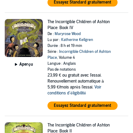
Essayez Standard gratuitement
The Incorrigible Children of Ashton
Place: Book IV
De :
Maryrose Wood
Lu par :
Katherine Kellgren
Durée : 8 h et 19 min
Série :
Incorrigible Children of Ashton
Place
, Volume 4
Langue : Anglais
Aperçu
Pas de notations
23,99 €
ou gratuit avec l'essai.
Renouvellement automatique à
5,99 €/mois après l'essai.
Voir
conditions d'éligibilité
Essayez Standard gratuitement
The Incorrigible Children of Ashton
Place: Book II