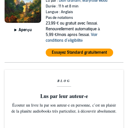
Lu par :
Dion Graham
,
Maryrose Wood
Durée : 11 h et 8 min
Langue : Anglais
Pas de notations
23,99 €
ou gratuit avec l'essai.
Renouvellement automatique à
Aperçu
5,99 €/mois après l'essai.
Voir
conditions d'éligibilité
Essayez Standard gratuitement
BLOG
Lus par leur auteur-e
Écouter un livre lu par son auteur·e en personne, c’est un plaisir
de la planète audiobooks très particulier, à découvrir absolument.