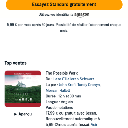
Essayez Standard gratuitement
Utilisez vos identifiants
5,99 € par mois après 30 jours. Possibilité de résilier l'abonnement chaque
mois.
Top ventes
The Possible World
De :
Liese O'Halloran Schwarz
Lu par :
John Kroft
,
Tandy Cronyn
,
Morgan Hallett
Durée : 12 h et 30 min
Langue : Anglais
Pas de notations
17,99 €
ou gratuit avec l'essai.
Aperçu
Renouvellement automatique à
5,99 €/mois après l'essai.
Voir