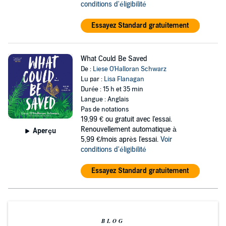
conditions d'éligibilité
Essayez Standard gratuitement
What Could Be Saved
De :
Liese O'Halloran Schwarz
Lu par :
Lisa Flanagan
Durée : 15 h et 35 min
Langue : Anglais
Pas de notations
19,99 €
ou gratuit avec l'essai.
Renouvellement automatique à
Aperçu
5,99 €/mois après l'essai.
Voir
conditions d'éligibilité
Essayez Standard gratuitement
BLOG