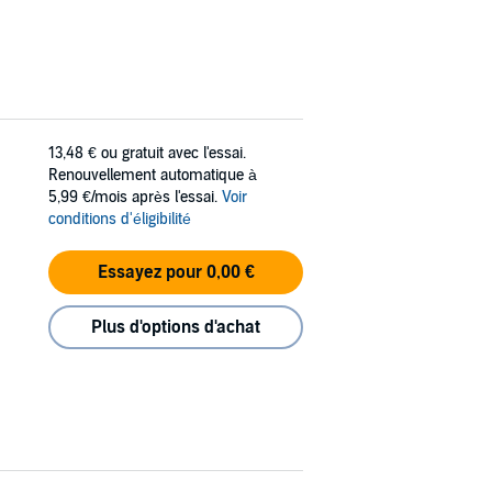
13,48 €
ou gratuit avec l'essai.
Renouvellement automatique à
5,99 €/mois après l'essai.
Voir
conditions d'éligibilité
Essayez pour 0,00 €
Plus d'options d'achat