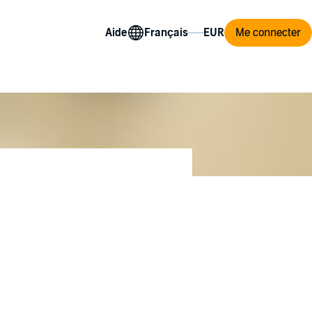
Aide
Me connecter