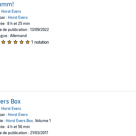
umm!
:
Horst Evers
par :
Horst Evers
ée : 8 h et 25 min
e de publication : 13/09/2022
gue : Allemand
1 notation
ers Box
:
Horst Evers
par :
Horst Evers
ie :
Horst Evers Box
, Volume 1
ée : 4 h et 56 min
e de publication : 21/03/2017