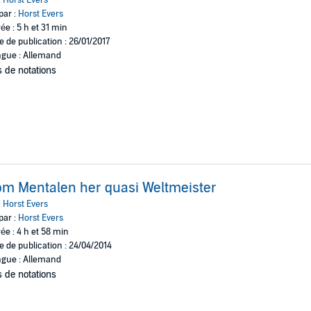
par :
Horst Evers
ée : 5 h et 31 min
e de publication : 26/01/2017
gue : Allemand
 de notations
m Mentalen her quasi Weltmeister
:
Horst Evers
par :
Horst Evers
ée : 4 h et 58 min
e de publication : 24/04/2014
gue : Allemand
 de notations