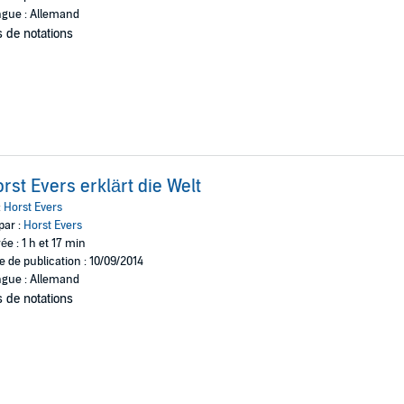
gue : Allemand
 de notations
rst Evers erklärt die Welt
:
Horst Evers
par :
Horst Evers
ée : 1 h et 17 min
e de publication : 10/09/2014
gue : Allemand
 de notations