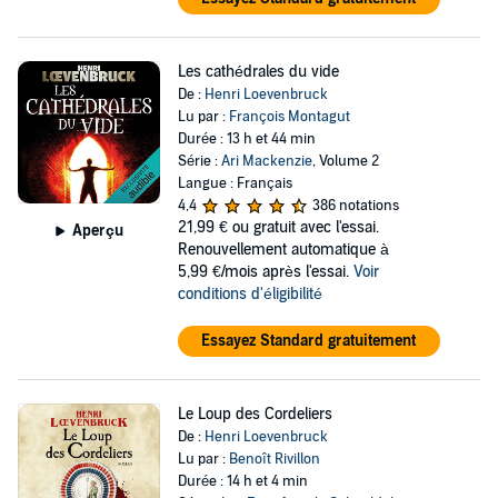
Les cathédrales du vide
De :
Henri Loevenbruck
Lu par :
François Montagut
Durée : 13 h et 44 min
Série :
Ari Mackenzie
, Volume 2
Langue : Français
4,4
386 notations
21,99 €
ou gratuit avec l'essai.
Aperçu
Renouvellement automatique à
5,99 €/mois après l'essai.
Voir
conditions d'éligibilité
Essayez Standard gratuitement
Le Loup des Cordeliers
De :
Henri Loevenbruck
Lu par :
Benoît Rivillon
Durée : 14 h et 4 min