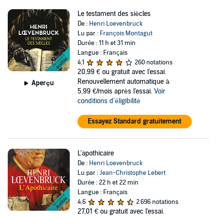
Le testament des siècles
De :
Henri Loevenbruck
Lu par :
François Montagut
Durée : 11 h et 31 min
Langue : Français
4,1
260 notations
20,99 €
ou gratuit avec l'essai.
Renouvellement automatique à
Aperçu
5,99 €/mois après l'essai.
Voir
conditions d'éligibilité
Essayez Standard gratuitement
L'apothicaire
De :
Henri Loevenbruck
Lu par :
Jean-Christophe Lebert
Durée : 22 h et 22 min
Langue : Français
4,6
2 696 notations
27,01 €
ou gratuit avec l'essai.