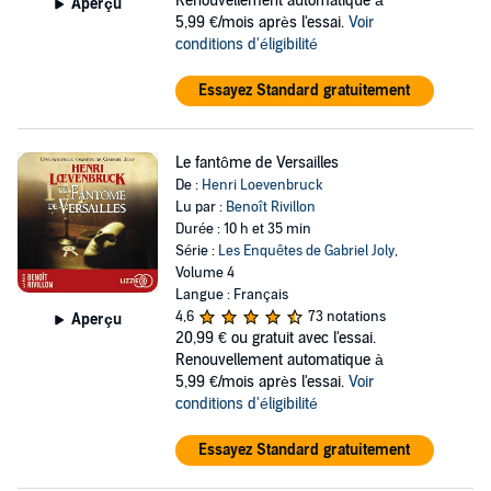
Renouvellement automatique à
Aperçu
5,99 €/mois après l'essai.
Voir
conditions d'éligibilité
Essayez Standard gratuitement
Le fantôme de Versailles
De :
Henri Loevenbruck
Lu par :
Benoît Rivillon
Durée : 10 h et 35 min
Série :
Les Enquêtes de Gabriel Joly
,
Volume 4
Langue : Français
4,6
73 notations
Aperçu
20,99 €
ou gratuit avec l'essai.
Renouvellement automatique à
5,99 €/mois après l'essai.
Voir
conditions d'éligibilité
Essayez Standard gratuitement