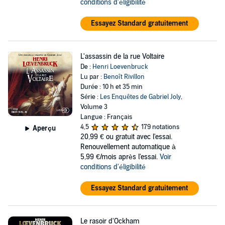
conditions d'éligibilité
Essayez Standard gratuitement
L'assassin de la rue Voltaire
De :
Henri Loevenbruck
Lu par :
Benoît Rivillon
Durée : 10 h et 35 min
Série :
Les Enquêtes de Gabriel Joly
,
Volume 3
Langue : Français
4,5
179 notations
Aperçu
20,99 €
ou gratuit avec l'essai.
Renouvellement automatique à
5,99 €/mois après l'essai.
Voir
conditions d'éligibilité
Essayez Standard gratuitement
Le rasoir d'Ockham