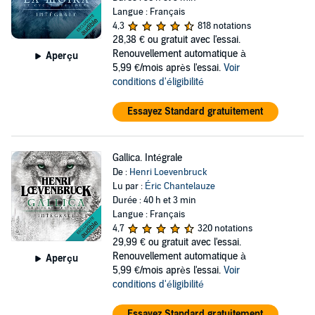
Langue : Français
4,3
818 notations
28,38 €
ou gratuit avec l'essai.
Renouvellement automatique à
Aperçu
5,99 €/mois après l'essai.
Voir
conditions d'éligibilité
Essayez Standard gratuitement
Gallica. Intégrale
De :
Henri Loevenbruck
Lu par :
Éric Chantelauze
Durée : 40 h et 3 min
Langue : Français
4,7
320 notations
29,99 €
ou gratuit avec l'essai.
Renouvellement automatique à
Aperçu
5,99 €/mois après l'essai.
Voir
conditions d'éligibilité
Essayez Standard gratuitement