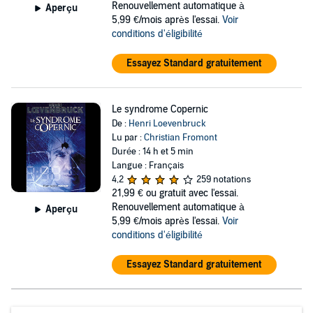
Renouvellement automatique à
Aperçu
5,99 €/mois après l'essai.
Voir
conditions d'éligibilité
Essayez Standard gratuitement
Le syndrome Copernic
De :
Henri Loevenbruck
Lu par :
Christian Fromont
Durée : 14 h et 5 min
Langue : Français
4,2
259 notations
21,99 €
ou gratuit avec l'essai.
Renouvellement automatique à
Aperçu
5,99 €/mois après l'essai.
Voir
conditions d'éligibilité
Essayez Standard gratuitement