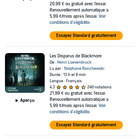
20,99 €
ou gratuit avec l'essai.
Renouvellement automatique à
5,99 €/mois après l'essai.
Voir
conditions d'éligibilité
Essayez Standard gratuitement
Les Disparus de Blackmore
De :
Henri Loevenbruck
Lu par :
Stéphane Ronchewski
Durée : 13 h et 8 min
Langue : Français
4,3
240 notations
21,99 €
ou gratuit avec l'essai.
Renouvellement automatique à
Aperçu
5,99 €/mois après l'essai.
Voir
conditions d'éligibilité
Essayez Standard gratuitement