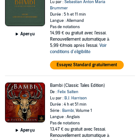
Lu par :
Sebastian Anton Maria
Brummer
Durée : 5 h et 11 min
Langue : Allemand
Pas de notations
14,99 €
ou gratuit avec l'essai.
Aperçu
Renouvellement automatique à
5,99 €/mois après l'essai.
Voir
conditions d'éligibilité
Essayez Standard gratuitement
Bambi (Classic Tales Edition)
De :
Felix Salten
Lu par :
B.J. Harrison
Durée : 4 h et 51 min
Série :
Bambi
, Volume 1
Langue : Anglais
Pas de notations
13,47 €
ou gratuit avec l'essai.
Aperçu
Renouvellement automatique à