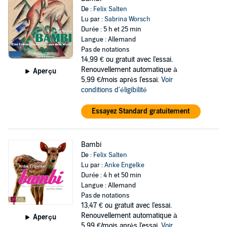
De :
Felix Salten
Lu par :
Sabrina Worsch
Durée : 5 h et 25 min
Langue : Allemand
Pas de notations
14,99 €
ou gratuit avec l'essai.
Renouvellement automatique à
Aperçu
5,99 €/mois après l'essai.
Voir
conditions d'éligibilité
Essayez Standard gratuitement
Bambi
De :
Felix Salten
Lu par :
Anke Engelke
Durée : 4 h et 50 min
Langue : Allemand
Pas de notations
13,47 €
ou gratuit avec l'essai.
Renouvellement automatique à
Aperçu
5,99 €/mois après l'essai.
Voir