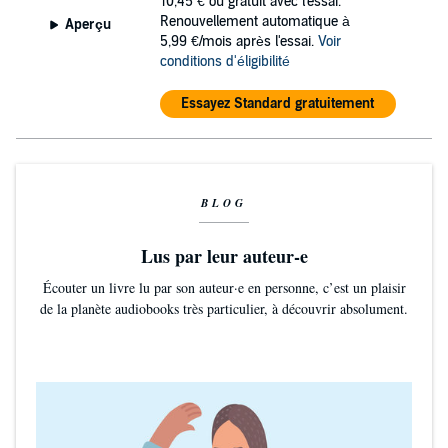
10,45 €
ou gratuit avec l'essai.
Renouvellement automatique à
Aperçu
5,99 €/mois après l'essai.
Voir
conditions d'éligibilité
Essayez Standard gratuitement
BLOG
Lus par leur auteur-e
Écouter un livre lu par son auteur·e en personne, c’est un plaisir
de la planète audiobooks très particulier, à découvrir absolument.