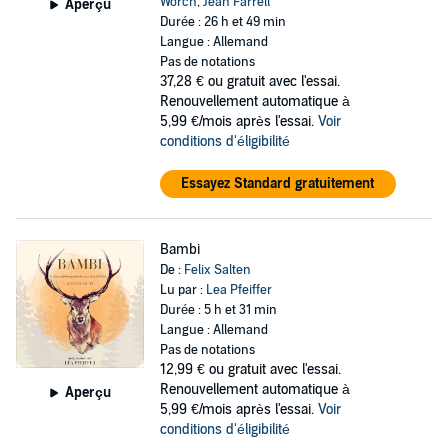
Worch
,
Jean Farrell
Aperçu
Durée : 26 h et 49 min
Langue : Allemand
Pas de notations
37,28 €
ou gratuit avec l'essai.
Renouvellement automatique à
5,99 €/mois après l'essai.
Voir
conditions d'éligibilité
Essayez Standard gratuitement
Bambi
De :
Felix Salten
Lu par :
Lea Pfeiffer
Durée : 5 h et 31 min
Langue : Allemand
Pas de notations
12,99 €
ou gratuit avec l'essai.
Renouvellement automatique à
Aperçu
5,99 €/mois après l'essai.
Voir
conditions d'éligibilité