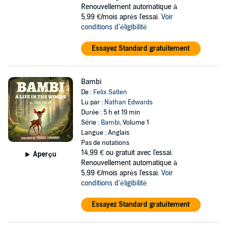
Renouvellement automatique à
5,99 €/mois après l'essai.
Voir
conditions d'éligibilité
Essayez Standard gratuitement
Bambi
De :
Felix Salten
Lu par :
Nathan Edwards
Durée : 5 h et 19 min
Série :
Bambi
, Volume 1
Langue : Anglais
Pas de notations
14,99 €
ou gratuit avec l'essai.
Aperçu
Renouvellement automatique à
5,99 €/mois après l'essai.
Voir
conditions d'éligibilité
Essayez Standard gratuitement