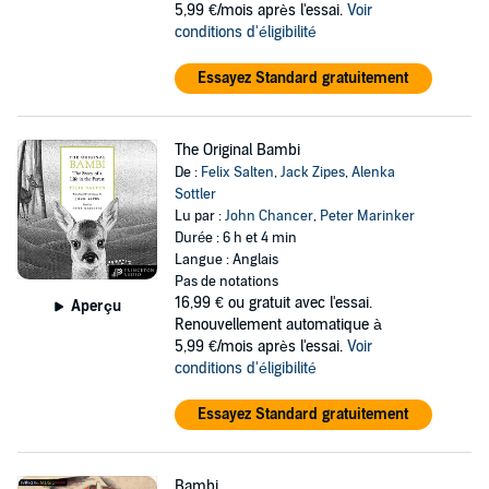
5,99 €/mois après l'essai.
Voir
conditions d'éligibilité
Essayez Standard gratuitement
The Original Bambi
De :
Felix Salten
,
Jack Zipes
,
Alenka
Sottler
Lu par :
John Chancer
,
Peter Marinker
Durée : 6 h et 4 min
Langue : Anglais
Pas de notations
16,99 €
ou gratuit avec l'essai.
Aperçu
Renouvellement automatique à
5,99 €/mois après l'essai.
Voir
conditions d'éligibilité
Essayez Standard gratuitement
Bambi