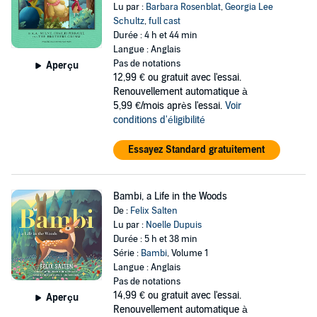
Lu par :
Barbara Rosenblat
,
Georgia Lee
Schultz
,
full cast
Durée : 4 h et 44 min
Langue : Anglais
Pas de notations
Aperçu
12,99 €
ou gratuit avec l'essai.
Renouvellement automatique à
5,99 €/mois après l'essai.
Voir
conditions d'éligibilité
Essayez Standard gratuitement
Bambi, a Life in the Woods
De :
Felix Salten
Lu par :
Noelle Dupuis
Durée : 5 h et 38 min
Série :
Bambi
, Volume 1
Langue : Anglais
Pas de notations
14,99 €
ou gratuit avec l'essai.
Aperçu
Renouvellement automatique à