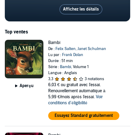
Affichez les détails
Top ventes
Bambi
De :
Felix Salten
,
Janet Schulman
Lu par :
Frank Dolan
Durée : 51 min
Série :
Bambi
, Volume 1
Langue : Anglais
3,3
3 notations
6,03 €
ou gratuit avec l'essai.
Aperçu
Renouvellement automatique à
5,99 €/mois après l'essai.
Voir
conditions d'éligibilité
Essayez Standard gratuitement