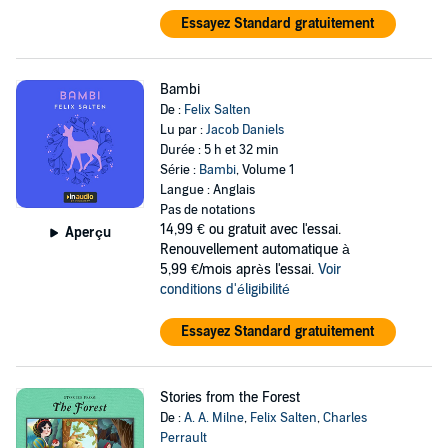
Essayez Standard gratuitement
Bambi
De :
Felix Salten
Lu par :
Jacob Daniels
Durée : 5 h et 32 min
Série :
Bambi
, Volume 1
Langue : Anglais
Pas de notations
14,99 €
ou gratuit avec l'essai.
Aperçu
Renouvellement automatique à
5,99 €/mois après l'essai.
Voir
conditions d'éligibilité
Essayez Standard gratuitement
Stories from the Forest
De :
A. A. Milne
,
Felix Salten
,
Charles
Perrault