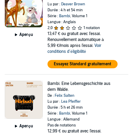
Lu par :
Deaver Brown
Durée : 4 h et 54 min
Série :
Bambi
, Volume 1
Langue : Anglais
2,0
1 notation
13,47 €
ou gratuit avec l'essai.
Aperçu
Renouvellement automatique à
5,99 €/mois après l'essai.
Voir
conditions d'éligibilité
Essayez Standard gratuitement
Bambi. Eine Lebensgeschichte aus
dem Walde.
De :
Felix Salten
Lu par :
Lea Pfeiffer
Durée : 5 h et 26 min
Série :
Bambi
, Volume 1
Langue : Allemand
Pas de notations
Aperçu
12,99 €
ou gratuit avec l'essai.