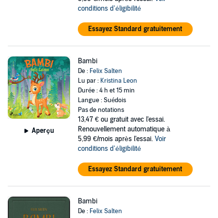
conditions d'éligibilité
Essayez Standard gratuitement
Bambi
De :
Felix Salten
Lu par :
Kristina Leon
Durée : 4 h et 15 min
Langue : Suédois
Pas de notations
13,47 €
ou gratuit avec l'essai.
Renouvellement automatique à
Aperçu
5,99 €/mois après l'essai.
Voir
conditions d'éligibilité
Essayez Standard gratuitement
Bambi
De :
Felix Salten