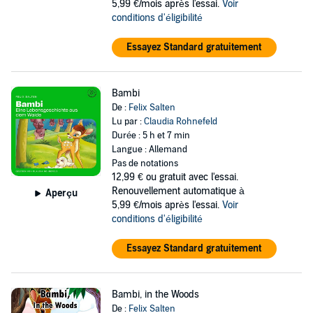
5,99 €/mois après l'essai.
Voir
conditions d'éligibilité
Essayez Standard gratuitement
Bambi
De :
Felix Salten
Lu par :
Claudia Rohnefeld
Durée : 5 h et 7 min
Langue : Allemand
Pas de notations
12,99 €
ou gratuit avec l'essai.
Renouvellement automatique à
Aperçu
5,99 €/mois après l'essai.
Voir
conditions d'éligibilité
Essayez Standard gratuitement
Bambi, in the Woods
De :
Felix Salten