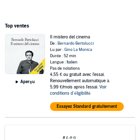
Top ventes
Il mistero del cinema
De :
Bernardo Bertolucci
Lu par :
Gino La Monica
Durée : 52 min
Langue : Italien
Pas de notations
4,55 €
ou gratuit avec l'essai.
Renouvellement automatique à
Aperçu
5,99 €/mois après l'essai.
Voir
conditions d'éligibilité
Essayez Standard gratuitement
BLOG