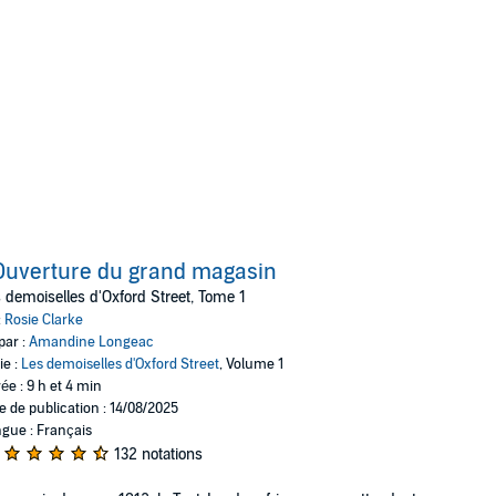
Ouverture du grand magasin
 demoiselles d'Oxford Street, Tome 1
:
Rosie Clarke
par :
Amandine Longeac
ie :
Les demoiselles d'Oxford Street
, Volume 1
ée : 9 h et 4 min
e de publication : 14/08/2025
gue : Français
132 notations