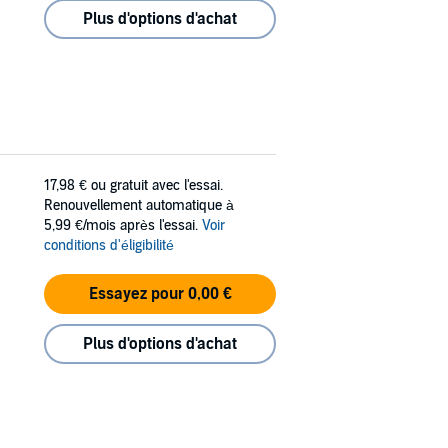
Plus d'options d'achat
17,98 €
ou gratuit avec l'essai.
Renouvellement automatique à
5,99 €/mois après l'essai.
Voir
conditions d'éligibilité
Essayez pour 0,00 €
Plus d'options d'achat