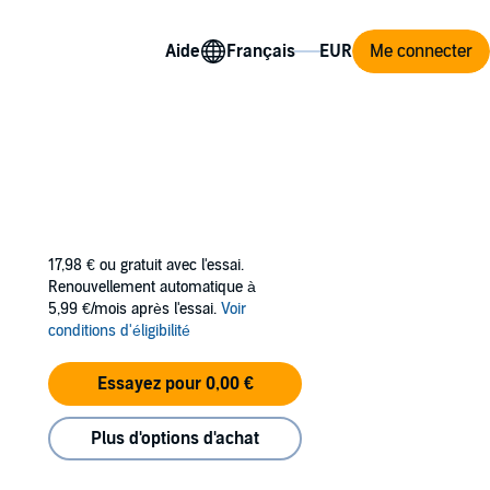
Aide
Me connecter
17,98 €
ou gratuit avec l'essai.
Renouvellement automatique à
5,99 €/mois après l'essai.
Voir
conditions d'éligibilité
Essayez pour 0,00 €
Plus d'options d'achat