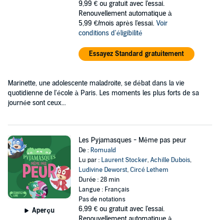
9,99 €
ou gratuit avec l'essai.
Renouvellement automatique à
5,99 €/mois après l'essai.
Voir
conditions d'éligibilité
Essayez Standard gratuitement
Marinette, une adolescente maladroite, se débat dans la vie
quotidienne de l'école à Paris. Les moments les plus forts de sa
journée sont ceux...
Les Pyjamasques - Même pas peur
De :
Romuald
Lu par :
Laurent Stocker
,
Achille Dubois
,
Ludivine Deworst
,
Circé Lethem
Durée : 28 min
Langue : Français
Pas de notations
6,99 €
ou gratuit avec l'essai.
Aperçu
Renouvellement automatique à