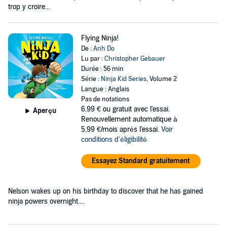
trop y croire...
Flying Ninja!
De :
Anh Do
Lu par :
Christopher Gebauer
Durée : 56 min
Série :
Ninja Kid Series
, Volume 2
Langue : Anglais
Pas de notations
6,99 €
ou gratuit avec l'essai.
Aperçu
Renouvellement automatique à
5,99 €/mois après l'essai.
Voir
conditions d'éligibilité
Essayez Standard gratuitement
Nelson wakes up on his birthday to discover that he has gained
ninja powers overnight....