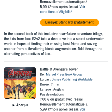
Renouvellement automatique à
5,99 €/mois après l'essai.
Voir
conditions d'éligibilité
Essayez Standard gratuitement
In the second book of this inclusive near-future adventure trilogy,
the kids from box #242 take a deep dive into a secret underwater
world in hopes of finding their missing best friend and saving
another from a life-altering bionic augmentation. Told through the
alternating perspectives of Leo...
Battle at Avenger's Tower
De :
Marvel Press Book Group
Lu par :
Disney Publishing Worldwide
Durée : 7 min
Langue : Anglais
Pas de notations
7,00 €
ou gratuit avec l'essai.
Renouvellement automatique à
Aperçu
5,99 €/mois après l'essai.
Voir