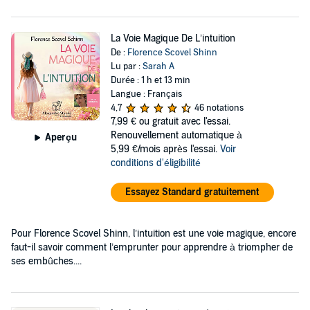
La Voie Magique De L’intuition
De :
Florence Scovel Shinn
Lu par :
Sarah A
Durée : 1 h et 13 min
Langue : Français
4,7
46 notations
7,99 €
ou gratuit avec l'essai.
Renouvellement automatique à
Aperçu
5,99 €/mois après l'essai.
Voir
conditions d'éligibilité
Essayez Standard gratuitement
Pour Florence Scovel Shinn, l’intuition est une voie magique, encore
faut-il savoir comment l’emprunter pour apprendre à triompher de
ses embûches....