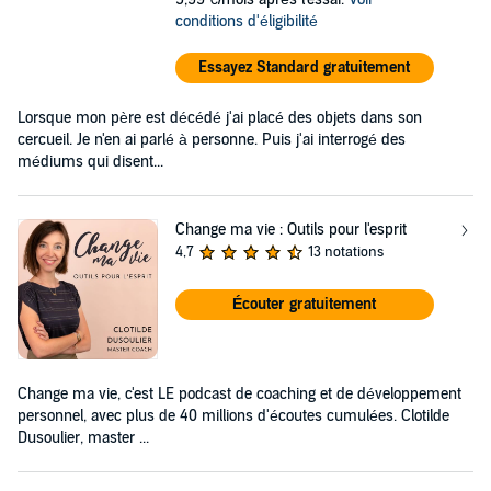
conditions d'éligibilité
Essayez Standard gratuitement
Lorsque mon père est décédé j'ai placé des objets dans son
cercueil. Je n'en ai parlé à personne. Puis j'ai interrogé des
médiums qui disent...
Change ma vie : Outils pour l'esprit
4,7
13 notations
Écouter gratuitement
Change ma vie, c'est LE podcast de coaching et de développement
personnel, avec plus de 40 millions d'écoutes cumulées. Clotilde
Dusoulier, master ...