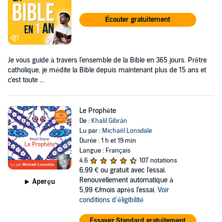
Écouter gratuitement
Je vous guide à travers l'ensemble de la Bible en 365 jours. Prêtre
catholique, je médite la Bible depuis maintenant plus de 15 ans et
c'est toute ...
Le Prophète
De :
Khalil Gibrán
Lu par :
Michaël Lonsdale
Durée : 1 h et 19 min
Langue : Français
4,6
107 notations
6,99 €
ou gratuit avec l'essai.
Renouvellement automatique à
Aperçu
5,99 €/mois après l'essai.
Voir
conditions d'éligibilité
Essayez Standard gratuitement