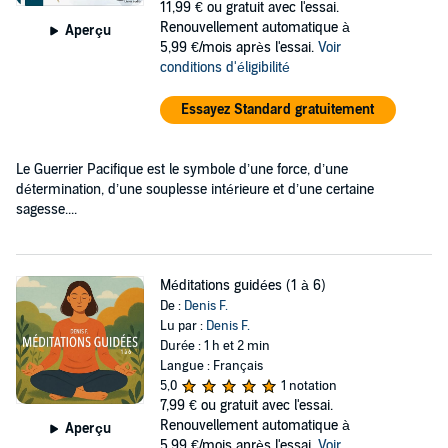
11,99 €
ou gratuit avec l'essai.
Renouvellement automatique à
Aperçu
5,99 €/mois après l'essai.
Voir
conditions d'éligibilité
Essayez Standard gratuitement
Le Guerrier Pacifique est le symbole d’une force, d’une
détermination, d’une souplesse intérieure et d’une certaine
sagesse....
Méditations guidées (1 à 6)
De :
Denis F.
Lu par :
Denis F.
Durée : 1 h et 2 min
Langue : Français
5,0
1 notation
7,99 €
ou gratuit avec l'essai.
Renouvellement automatique à
Aperçu
5,99 €/mois après l'essai.
Voir