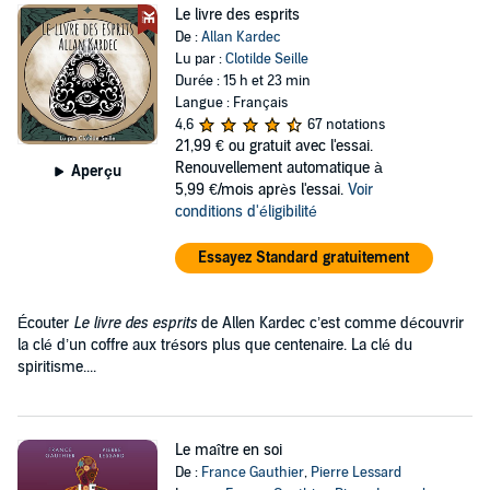
Le livre des esprits
De :
Allan Kardec
Lu par :
Clotilde Seille
Durée : 15 h et 23 min
Langue : Français
4,6
67 notations
21,99 €
ou gratuit avec l'essai.
Renouvellement automatique à
Aperçu
5,99 €/mois après l'essai.
Voir
conditions d'éligibilité
Essayez Standard gratuitement
Écouter
Le livre des esprits
de Allen Kardec c’est comme découvrir
la clé d’un coffre aux trésors plus que centenaire. La clé du
spiritisme....
Le maître en soi
De :
France Gauthier
,
Pierre Lessard