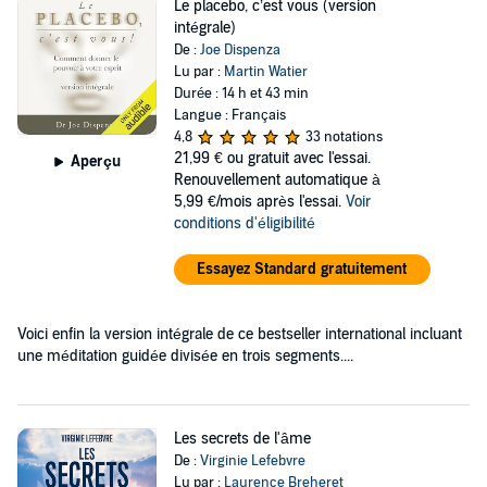
Le placebo, c’est vous (version
intégrale)
De :
Joe Dispenza
Lu par :
Martin Watier
Durée : 14 h et 43 min
Langue : Français
4,8
33 notations
21,99 €
ou gratuit avec l'essai.
Aperçu
Renouvellement automatique à
5,99 €/mois après l'essai.
Voir
conditions d'éligibilité
Essayez Standard gratuitement
Voici enfin la version intégrale de ce bestseller international incluant
une méditation guidée divisée en trois segments....
Les secrets de l'âme
De :
Virginie Lefebvre
Lu par :
Laurence Breheret