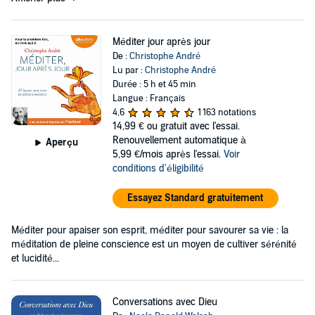
Méditer jour après jour
De :
Christophe André
Lu par :
Christophe André
Durée : 5 h et 45 min
Langue : Français
4,6
1 163 notations
14,99 €
ou gratuit avec l'essai.
Renouvellement automatique à
Aperçu
5,99 €/mois après l'essai.
Voir
conditions d'éligibilité
Essayez Standard gratuitement
Méditer pour apaiser son esprit, méditer pour savourer sa vie : la
méditation de pleine conscience est un moyen de cultiver sérénité
et lucidité...
Conversations avec Dieu