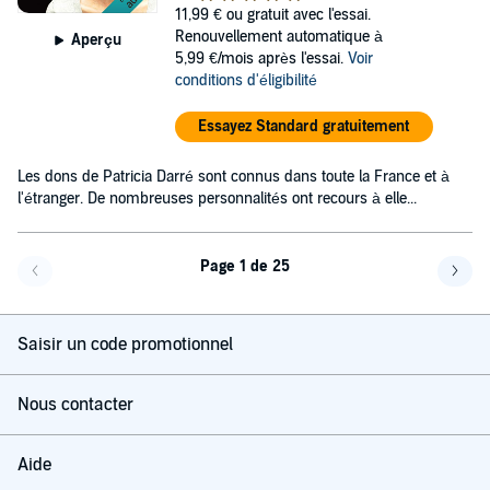
11,99 €
ou gratuit avec l'essai.
Renouvellement automatique à
Aperçu
5,99 €/mois après l'essai.
Voir
conditions d'éligibilité
Essayez Standard gratuitement
Les dons de Patricia Darré sont connus dans toute la France et à
l'étranger. De nombreuses personnalités ont recours à elle...
Page 1 de 25
Page précédente
Page 
Saisir un code promotionnel
Nous contacter
Aide