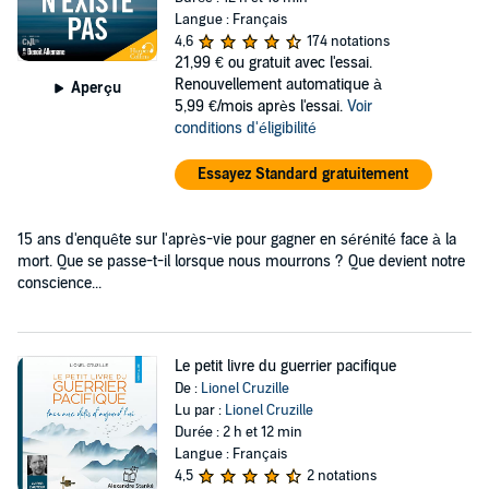
Langue : Français
4,6
174 notations
21,99 €
ou gratuit avec l'essai.
Renouvellement automatique à
Aperçu
5,99 €/mois après l'essai.
Voir
conditions d'éligibilité
Essayez Standard gratuitement
15 ans d'enquête sur l'après-vie pour gagner en sérénité face à la
mort. Que se passe-t-il lorsque nous mourrons ? Que devient notre
conscience...
Le petit livre du guerrier pacifique
De :
Lionel Cruzille
Lu par :
Lionel Cruzille
Durée : 2 h et 12 min
Langue : Français
4,5
2 notations