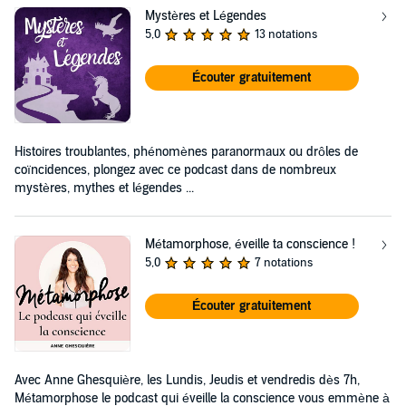
Mystères et Légendes
5,0
13 notations
Écouter gratuitement
Histoires troublantes, phénomènes paranormaux ou drôles de
coïncidences, plongez avec ce podcast dans de nombreux
mystères, mythes et légendes ...
Métamorphose, éveille ta conscience !
5,0
7 notations
Écouter gratuitement
Avec Anne Ghesquière, les Lundis, Jeudis et vendredis dès 7h,
Métamorphose le podcast qui éveille la conscience vous emmène à