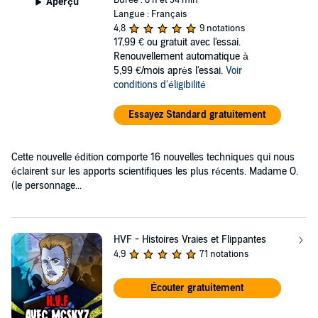
Aperçu
Langue : Français
4,8
9 notations
17,99 €
ou gratuit avec l'essai.
Renouvellement automatique à
5,99 €/mois après l'essai.
Voir
conditions d'éligibilité
Essayez Standard gratuitement
Cette nouvelle édition comporte 16 nouvelles techniques qui nous
éclairent sur les apports scientifiques les plus récents. Madame O.
(le personnage...
HVF - Histoires Vraies et Flippantes
4,9
71 notations
Écouter gratuitement