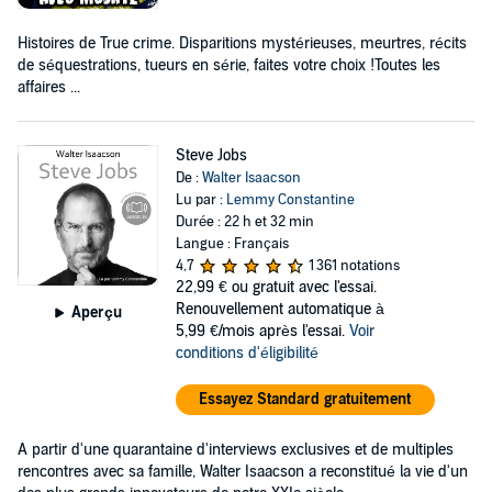
Histoires de True crime. Disparitions mystérieuses, meurtres, récits
de séquestrations, tueurs en série, faites votre choix !Toutes les
affaires ...
Steve Jobs
De :
Walter Isaacson
Lu par :
Lemmy Constantine
Durée : 22 h et 32 min
Langue : Français
4,7
1 361 notations
22,99 €
ou gratuit avec l'essai.
Renouvellement automatique à
Aperçu
5,99 €/mois après l'essai.
Voir
conditions d'éligibilité
Essayez Standard gratuitement
A partir d'une quarantaine d'interviews exclusives et de multiples
rencontres avec sa famille, Walter Isaacson a reconstitué la vie d'un