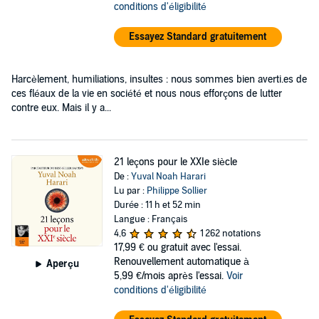
conditions d'éligibilité
Essayez Standard gratuitement
Harcèlement, humiliations, insultes : nous sommes bien averti.es de
ces fléaux de la vie en société et nous nous efforçons de lutter
contre eux. Mais il y a...
21 leçons pour le XXIe siècle
De :
Yuval Noah Harari
Lu par :
Philippe Sollier
Durée : 11 h et 52 min
Langue : Français
4,6
1 262 notations
17,99 €
ou gratuit avec l'essai.
Renouvellement automatique à
Aperçu
5,99 €/mois après l'essai.
Voir
conditions d'éligibilité