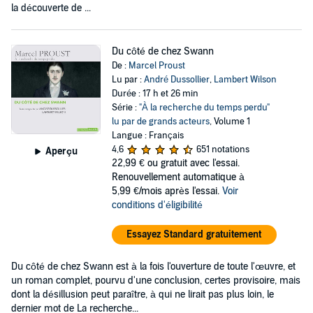
la découverte de ...
Du côté de chez Swann
De :
Marcel Proust
Lu par :
André Dussollier
,
Lambert Wilson
Durée : 17 h et 26 min
Série :
"À la recherche du temps perdu"
lu par de grands acteurs
, Volume 1
Langue : Français
4,6
651 notations
Aperçu
22,99 €
ou gratuit avec l'essai.
Renouvellement automatique à
5,99 €/mois après l'essai.
Voir
conditions d'éligibilité
Essayez Standard gratuitement
Du côté de chez Swann est à la fois l'ouverture de toute l'œuvre, et
un roman complet, pourvu d'une conclusion, certes provisoire, mais
dont la désillusion peut paraître, à qui ne lirait pas plus loin, le
dernier mot de La recherche...