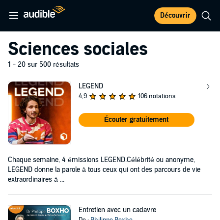
Découvrir
Sciences sociales
1 - 20 sur 500 résultats
LEGEND
4,9
106 notations
Écouter gratuitement
Chaque semaine, 4 émissions LEGEND.Célébrité ou anonyme,
LEGEND donne la parole à tous ceux qui ont des parcours de vie
extraordinaires à ...
Entretien avec un cadavre
De :
Philippe Boxho