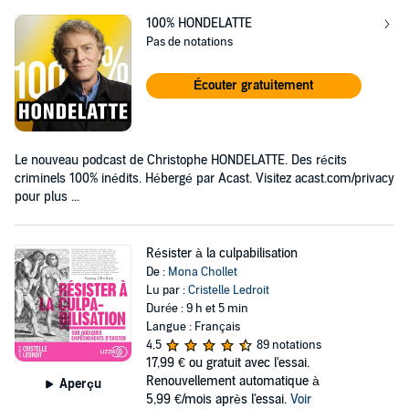
100% HONDELATTE
Pas de notations
Écouter gratuitement
Le nouveau podcast de Christophe HONDELATTE. Des récits
criminels 100% inédits. Hébergé par Acast. Visitez acast.com/privacy
pour plus ...
Résister à la culpabilisation
De :
Mona Chollet
Lu par :
Cristelle Ledroit
Durée : 9 h et 5 min
Langue : Français
4,5
89 notations
17,99 €
ou gratuit avec l'essai.
Renouvellement automatique à
Aperçu
5,99 €/mois après l'essai.
Voir