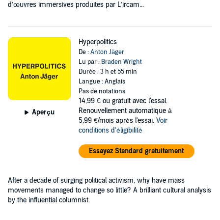
d’œuvres immersives produites par L’ircam...
Hyperpolitics
De :
Anton Jäger
Lu par :
Braden Wright
Durée : 3 h et 55 min
Langue : Anglais
Pas de notations
14,99 €
ou gratuit avec l'essai.
Renouvellement automatique à
Aperçu
5,99 €/mois après l'essai.
Voir
conditions d'éligibilité
Essayez Standard gratuitement
After a decade of surging political activism, why have mass
movements managed to change so little? A brilliant cultural analysis
by the influential columnist.