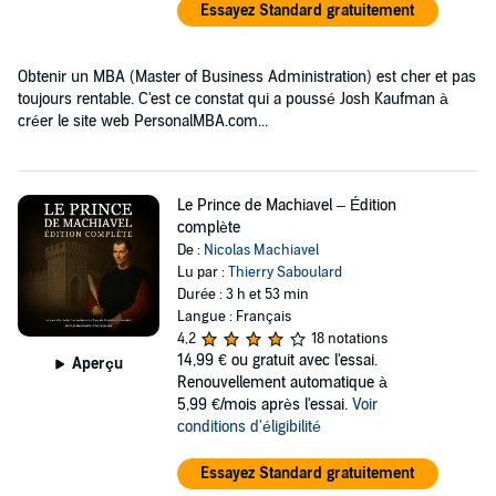
Essayez Standard gratuitement
Obtenir un MBA (Master of Business Administration) est cher et pas
toujours rentable. C'est ce constat qui a poussé Josh Kaufman à
créer le site web PersonalMBA.com...
Le Prince de Machiavel – Édition
complète
De :
Nicolas Machiavel
Lu par :
Thierry Saboulard
Durée : 3 h et 53 min
Langue : Français
4,2
18 notations
14,99 €
ou gratuit avec l'essai.
Aperçu
Renouvellement automatique à
5,99 €/mois après l'essai.
Voir
conditions d'éligibilité
Essayez Standard gratuitement