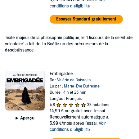
conditions d'éligibilité
Essayez Standard gratuitement
Texte majeur de la philosophie politique, le "Discours de la servitude
volontaire" a fait de La Boétie un des précurseurs de la
désobéissance...
Embrigadée
De :
Valérie de Boisrolin
Lu par :
Marie-Eve Dufresne
Durée : 4 h et 25 min
Langue : Français
4,8
33 notations
14,99 €
ou gratuit avec l'essai.
Renouvellement automatique à
Aperçu
5,99 €/mois après l'essai.
Voir
conditions d'éligibilité