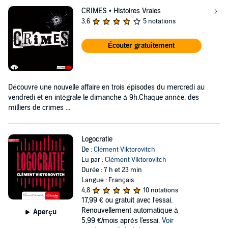
CRIMES • Histoires Vraies
3,6
5 notations
Écouter gratuitement
Découvre une nouvelle affaire en trois épisodes du mercredi au
vendredi et en intégrale le dimanche à 9h.Chaque année, des
milliers de crimes ...
Logocratie
De :
Clément Viktorovitch
Lu par :
Clément Viktorovitch
Durée : 7 h et 23 min
Langue : Français
4,8
10 notations
17,99 €
ou gratuit avec l'essai.
Renouvellement automatique à
Aperçu
5,99 €/mois après l'essai.
Voir