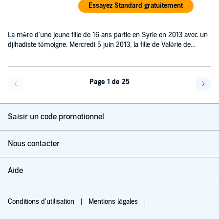
Essayez Standard gratuitement
La mère d'une jeune fille de 16 ans partie en Syrie en 2013 avec un
djihadiste témoigne. Mercredi 5 juin 2013, la fille de Valérie de...
Page 1 de 25
Page précédente
Page 
Saisir un code promotionnel
Nous contacter
Aide
Conditions d'utilisation
Mentions légales