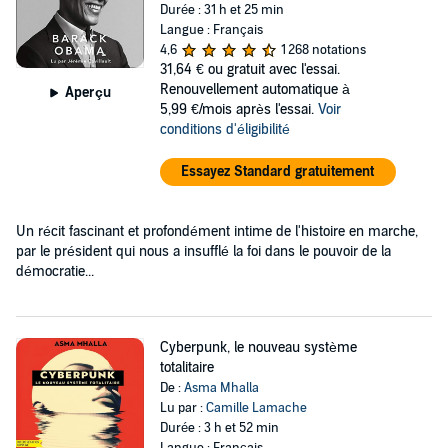
Durée : 31 h et 25 min
Langue : Français
4,6
1 268 notations
31,64 €
ou gratuit avec l'essai.
Renouvellement automatique à
Aperçu
5,99 €/mois après l'essai.
Voir
conditions d'éligibilité
Essayez Standard gratuitement
Un récit fascinant et profondément intime de l'histoire en marche,
par le président qui nous a insufflé la foi dans le pouvoir de la
démocratie...
Cyberpunk, le nouveau système
totalitaire
De :
Asma Mhalla
Lu par :
Camille Lamache
Durée : 3 h et 52 min
Langue : Français