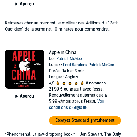
Aperçu
Retrouvez chaque mercredi le meilleur des éditions du "Petit
Quotidien" de la semaine. 10 minutes pour comprendre...
Apple in China
De :
Patrick McGee
Lu par :
Fred Sanders
,
Patrick McGee
Durée : 14 h et 6 min
Langue : Anglais
4,9
8 notations
21,99 €
ou gratuit avec l'essai.
Renouvellement automatique à
Aperçu
5,99 €/mois après l'essai.
Voir
conditions d'éligibilité
Essayez Standard gratuitement
“Phenomenal…a jaw-dropping book.” —Jon Stewart, The Daily