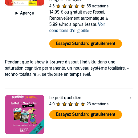
4,5
55 notations
14,99 €
ou gratuit avec l'essai.
Aperçu
Renouvellement automatique à
5,99 €/mois après l'essai.
Voir
conditions d'éligibilité
Essayez Standard gratuitement
Pendant que le show à l'œuvre dissout l'individu dans une
saturation cognitive permanente, un nouveau système totalitaire, «
techno-totalitaire », se théorise en temps réel.
Le petit quotidien
4,9
23 notations
Essayez Standard gratuitement