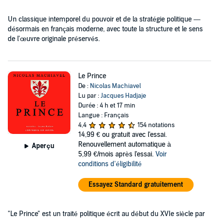
Un classique intemporel du pouvoir et de la stratégie politique —
désormais en français moderne, avec toute la structure et le sens
de l'œuvre originale préservés.
Le Prince
De :
Nicolas Machiavel
Lu par :
Jacques Hadjaje
Durée : 4 h et 17 min
Langue : Français
4,4
154 notations
14,99 €
ou gratuit avec l'essai.
Renouvellement automatique à
Aperçu
5,99 €/mois après l'essai.
Voir
conditions d'éligibilité
Essayez Standard gratuitement
"Le Prince" est un traité politique écrit au début du XVIe siècle par