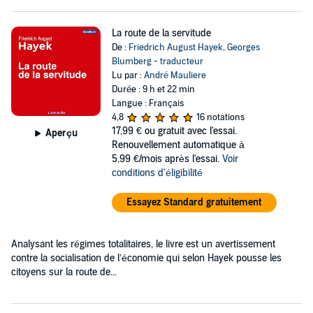
La route de la servitude
De :
Friedrich August Hayek
,
Georges
Blumberg - traducteur
Lu par :
André Mauliere
Durée : 9 h et 22 min
Langue : Français
4,8
16 notations
17,99 €
ou gratuit avec l'essai.
Aperçu
Renouvellement automatique à
5,99 €/mois après l'essai.
Voir
conditions d'éligibilité
Essayez Standard gratuitement
Analysant les régimes totalitaires, le livre est un avertissement
contre la socialisation de l’économie qui selon Hayek pousse les
citoyens sur la route de...