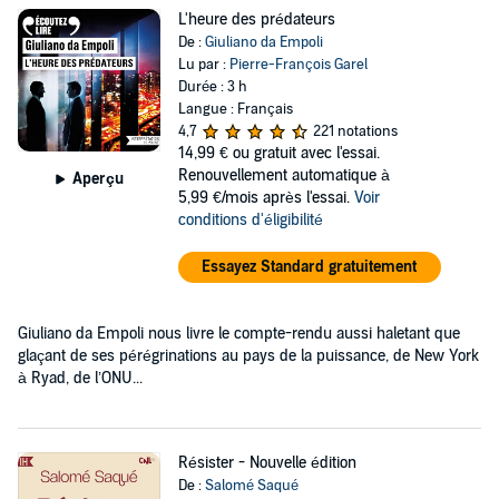
L'heure des prédateurs
De :
Giuliano da Empoli
Lu par :
Pierre-François Garel
Durée : 3 h
Langue : Français
4,7
221 notations
14,99 €
ou gratuit avec l'essai.
Renouvellement automatique à
Aperçu
5,99 €/mois après l'essai.
Voir
conditions d'éligibilité
Essayez Standard gratuitement
Giuliano da Empoli nous livre le compte-rendu aussi haletant que
glaçant de ses pérégrinations au pays de la puissance, de New York
à Ryad, de l’ONU...
Résister - Nouvelle édition
De :
Salomé Saqué