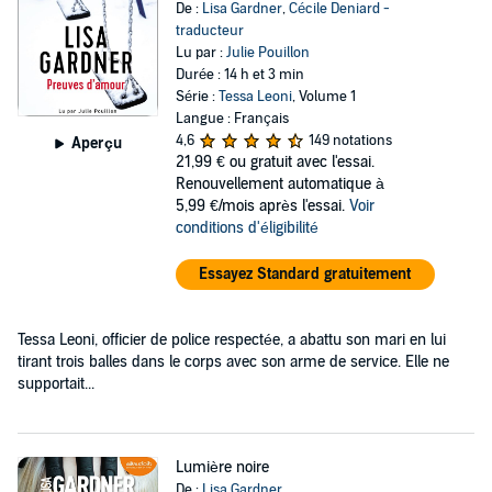
De :
Lisa Gardner
,
Cécile Deniard -
traducteur
Lu par :
Julie Pouillon
Durée : 14 h et 3 min
Série :
Tessa Leoni
, Volume 1
Langue : Français
4,6
149 notations
Aperçu
21,99 €
ou gratuit avec l'essai.
Renouvellement automatique à
5,99 €/mois après l'essai.
Voir
conditions d'éligibilité
Essayez Standard gratuitement
Tessa Leoni, officier de police respectée, a abattu son mari en lui
tirant trois balles dans le corps avec son arme de service. Elle ne
supportait...
Lumière noire
De :
Lisa Gardner