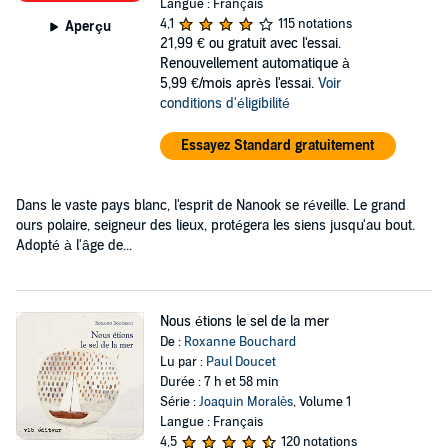
Langue : Français
4,1
115 notations
Aperçu
21,99 €
ou gratuit avec l'essai.
Renouvellement automatique à
5,99 €/mois après l'essai.
Voir
conditions d'éligibilité
Essayez Standard gratuitement
Dans le vaste pays blanc, l'esprit de Nanook se réveille. Le grand
ours polaire, seigneur des lieux, protégera les siens jusqu'au bout.
Adopté à l'âge de...
Nous étions le sel de la mer
De :
Roxanne Bouchard
Lu par :
Paul Doucet
Durée : 7 h et 58 min
Série :
Joaquin Moralès
, Volume 1
Langue : Français
4,5
120 notations