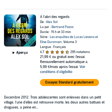
À l'abri des regards
De :
Alex Sol
Lu par :
Bertrand Pazos
Durée : 15 h et 33 min
Série :
Les enquêtes de Lucas Lievens et
Elise Duromain
, Volume 3
Langue : Français
4,7
295 notations
Aperçu
21,99 €
ou gratuit avec l'essai.
Renouvellement automatique à
5,99 €/mois après l'essai.
Voir
conditions d'éligibilité
Essayez Standard gratuitement
Décembre 2012. Trois adolescentes sont enlevées dans un petit
village, l'une d'elles est retrouvée morte, les deux autres battues et
droguées, à peine en...