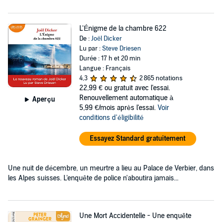
L'Énigme de la chambre 622
De :
Joël Dicker
Lu par :
Steve Driesen
Durée : 17 h et 20 min
Langue : Français
4,3
2 865 notations
22,99 €
ou gratuit avec l'essai.
Renouvellement automatique à
Aperçu
5,99 €/mois après l'essai.
Voir
conditions d'éligibilité
Essayez Standard gratuitement
Une nuit de décembre, un meurtre a lieu au Palace de Verbier, dans
les Alpes suisses. L'enquête de police n'aboutira jamais...
Une Mort Accidentelle - Une enquête