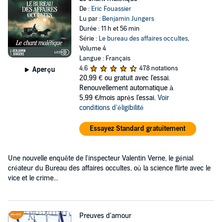
De :
Eric Fouassier
Lu par :
Benjamin Jungers
Durée : 11 h et 56 min
Série :
Le bureau des affaires occultes
,
Volume 4
Langue : Français
4,6
478 notations
Aperçu
20,99 €
ou gratuit avec l'essai.
Renouvellement automatique à
5,99 €/mois après l'essai.
Voir
conditions d'éligibilité
Essayez Standard gratuitement
Une nouvelle enquête de l'inspecteur Valentin Verne, le génial
créateur du Bureau des affaires occultes, où la science flirte avec le
vice et le crime...
Preuves d'amour