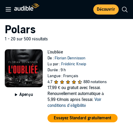
Découvrir
Polars
1 - 20 sur 500 résultats
L'oubliée
De :
Florian Dennisson
Lu par :
Frédéric Kneip
Durée : 9 h
Langue : Français
4,7
880 notations
17,99 €
ou gratuit avec l'essai.
Renouvellement automatique à
Aperçu
5,99 €/mois après l'essai.
Voir
conditions d'éligibilité
Essayez Standard gratuitement