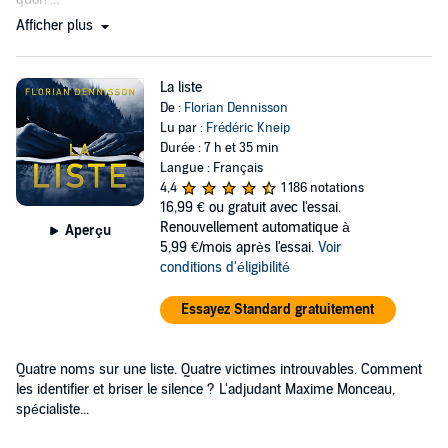
Afficher plus
La liste
De :
Florian Dennisson
Lu par :
Frédéric Kneip
Durée : 7 h et 35 min
Langue : Français
4,4
1 186 notations
16,99 €
ou gratuit avec l'essai.
Renouvellement automatique à
Aperçu
5,99 €/mois après l'essai.
Voir
conditions d'éligibilité
Essayez Standard gratuitement
Quatre noms sur une liste. Quatre victimes introuvables. Comment
les identifier et briser le silence ? L'adjudant Maxime Monceau,
spécialiste...