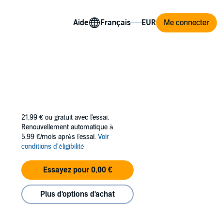
Aide
Me connecter
21,99 €
ou gratuit avec l'essai.
Renouvellement automatique à
5,99 €/mois après l'essai.
Voir
conditions d'éligibilité
Essayez pour 0,00 €
Plus d'options d'achat