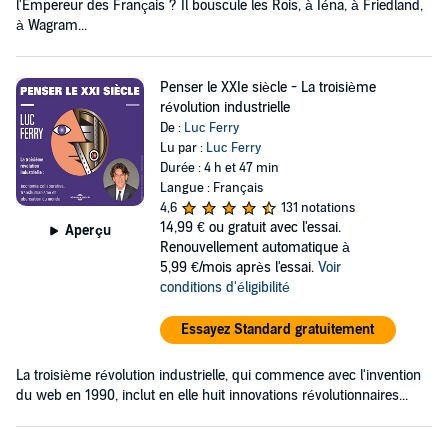
l'Empereur des Français ? Il bouscule les Rois, à Iéna, à Friedland,
à Wagram...
Penser le XXIe siècle - La troisième
révolution industrielle
De :
Luc Ferry
Lu par :
Luc Ferry
Durée : 4 h et 47 min
Langue : Français
4,6
131 notations
14,99 €
ou gratuit avec l'essai.
Aperçu
Renouvellement automatique à
5,99 €/mois après l'essai.
Voir
conditions d'éligibilité
Essayez Standard gratuitement
La troisième révolution industrielle, qui commence avec l'invention
du web en 1990, inclut en elle huit innovations révolutionnaires...