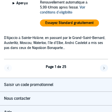
Renouvellement automatique à
Aperçu
5,99 €/mois après l'essai.
Voir
conditions d'éligibilité
Essayez Standard gratuitement
D'Ajaccio à Sainte-Hélène, en passant par le Grand-Saint-Bernard,
Austerlitz, Moscou, Waterloo, l'île d'Elbe, André Castelot a mis ses
pas dans ceux de Napoléon Bonaparte...
Page 1 de 25
Page précédente
Page 
Saisir un code promotionnel
Nous contacter