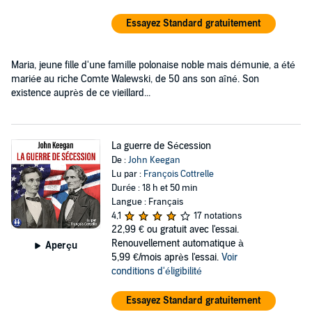
Essayez Standard gratuitement
Maria, jeune fille d'une famille polonaise noble mais démunie, a été
mariée au riche Comte Walewski, de 50 ans son aîné. Son
existence auprès de ce vieillard...
La guerre de Sécession
De :
John Keegan
Lu par :
François Cottrelle
Durée : 18 h et 50 min
Langue : Français
4,1
17 notations
22,99 €
ou gratuit avec l'essai.
Renouvellement automatique à
Aperçu
5,99 €/mois après l'essai.
Voir
conditions d'éligibilité
Essayez Standard gratuitement