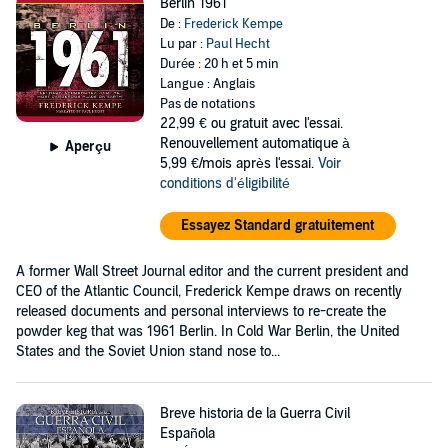
Berlin 1961
De :
Frederick Kempe
Lu par :
Paul Hecht
Durée : 20 h et 5 min
Langue : Anglais
Pas de notations
22,99 €
ou gratuit avec l'essai.
Renouvellement automatique à
Aperçu
5,99 €/mois après l'essai.
Voir
conditions d'éligibilité
Essayez Standard gratuitement
A former Wall Street Journal editor and the current president and
CEO of the Atlantic Council, Frederick Kempe draws on recently
released documents and personal interviews to re-create the
powder keg that was 1961 Berlin. In Cold War Berlin, the United
States and the Soviet Union stand nose to...
Breve historia de la Guerra Civil
Española