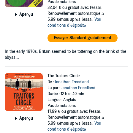
Pas de notations
32,04 €
ou gratuit avec l'essai.
Renouvellement automatique à
Aperçu
5,99 €/mois après l'essai.
Voir
conditions d'éligibilité
Essayez Standard gratuitement
In the early 1970s, Britain seemed to be tottering on the brink of the
abyss....
The Traitors Circle
De :
Jonathan Freedland
Lu par :
Jonathan Freedland
Durée : 12 h et 40 min
Langue : Anglais
Pas de notations
17,99 €
ou gratuit avec l'essai.
Renouvellement automatique à
Aperçu
5,99 €/mois après l'essai.
Voir
conditions d'éligibilité