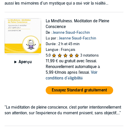
aussi les mémoires d'un mystique qui a osé voir la réalité...
La Mindfulness. Méditation de Pleine
Conscience
De :
Jeanne Siaud-Facchin
Lu par :
Jeanne Siaud-Facchin
Durée : 2 h et 45 min
Langue : Français
5,0
3 notations
11,99 €
ou gratuit avec l'essai.
Aperçu
Renouvellement automatique à
5,99 €/mois après l'essai.
Voir
conditions d'éligibilité
Essayez Standard gratuitement
"La méditation de pleine conscience, c'est porter intentionnellement
son attention, sur l'expérience du moment présent, sans objectif,..."