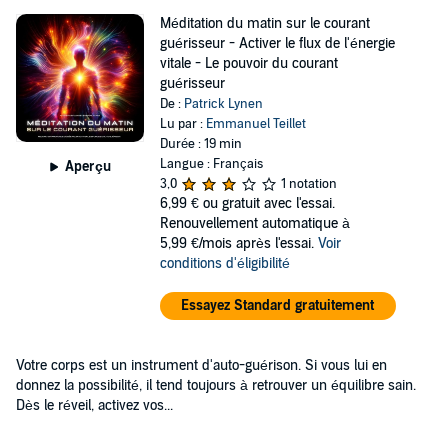
Méditation du matin sur le courant
guérisseur - Activer le flux de l'énergie
vitale - Le pouvoir du courant
guérisseur
De :
Patrick Lynen
Lu par :
Emmanuel Teillet
Durée : 19 min
Langue : Français
Aperçu
3,0
1 notation
6,99 €
ou gratuit avec l'essai.
Renouvellement automatique à
5,99 €/mois après l'essai.
Voir
conditions d'éligibilité
Essayez Standard gratuitement
Votre corps est un instrument d'auto-guérison. Si vous lui en
donnez la possibilité, il tend toujours à retrouver un équilibre sain.
Dès le réveil, activez vos...