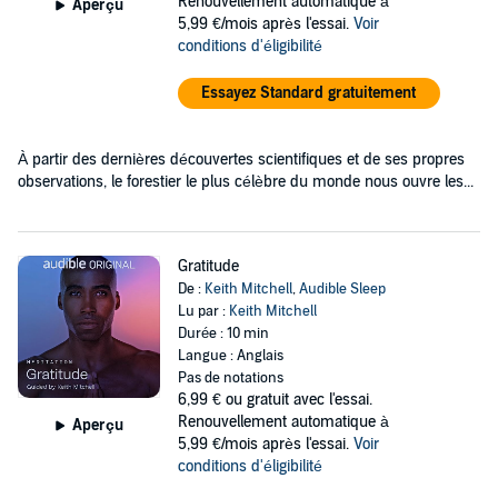
Renouvellement automatique à
Aperçu
5,99 €/mois après l'essai.
Voir
conditions d'éligibilité
Essayez Standard gratuitement
À partir des dernières découvertes scientifiques et de ses propres
observations, le forestier le plus célèbre du monde nous ouvre les...
Gratitude
De :
Keith Mitchell
,
Audible Sleep
Lu par :
Keith Mitchell
Durée : 10 min
Langue : Anglais
Pas de notations
6,99 €
ou gratuit avec l'essai.
Renouvellement automatique à
Aperçu
5,99 €/mois après l'essai.
Voir
conditions d'éligibilité