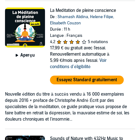
La Meditation de pleine conscience
De :
Shamash Alidina
,
Helene Filipe
,
Elisabeth Couzon
Durée : 11 h
Langue : Français
4,2
5 notations
17,99 €
ou gratuit avec l'essai.
Renouvellement automatique à
Aperçu
5,99 €/mois après l'essai.
Voir
conditions d'éligibilité
Essayez Standard gratuitement
Nouvelle édition du titre à succès vendu à 16 000 exemplaires
depuis 2016 + préface de Christophe André Écrit par des
spécialistes de la méditation, ce guide pratique vous propose de
faire battre en retrait la dépression, la mauvaise estime de soi, les
douleurs chroniques et l'insomnie...
Sounds of Nature with 432Hz Music to