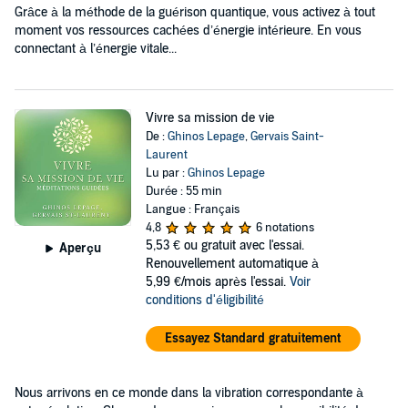
Grâce à la méthode de la guérison quantique, vous activez à tout
moment vos ressources cachées d’énergie intérieure. En vous
connectant à l’énergie vitale...
Vivre sa mission de vie
De :
Ghinos Lepage
,
Gervais Saint-
Laurent
Lu par :
Ghinos Lepage
Durée : 55 min
Langue : Français
4,8
6 notations
5,53 €
ou gratuit avec l'essai.
Aperçu
Renouvellement automatique à
5,99 €/mois après l'essai.
Voir
conditions d'éligibilité
Essayez Standard gratuitement
Nous arrivons en ce monde dans la vibration correspondante à