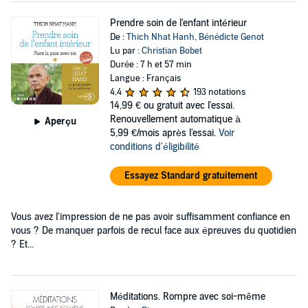
Prendre soin de l'enfant intérieur
De :
Thich Nhat Hanh
,
Bénédicte Genot
Lu par :
Christian Bobet
Durée : 7 h et 57 min
Langue : Français
4,4
193 notations
14,99 €
ou gratuit avec l'essai.
Renouvellement automatique à
Aperçu
5,99 €/mois après l'essai.
Voir
conditions d'éligibilité
Essayez Standard gratuitement
Vous avez l'impression de ne pas avoir suffisamment confiance en
vous ? De manquer parfois de recul face aux épreuves du quotidien
? Et...
Méditations. Rompre avec soi-même