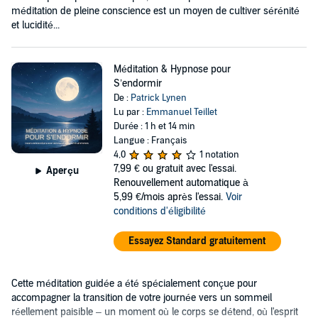
méditation de pleine conscience est un moyen de cultiver sérénité
et lucidité...
Méditation & Hypnose pour
S’endormir
De :
Patrick Lynen
Lu par :
Emmanuel Teillet
Durée : 1 h et 14 min
Langue : Français
4,0
1 notation
7,99 €
ou gratuit avec l'essai.
Aperçu
Renouvellement automatique à
5,99 €/mois après l'essai.
Voir
conditions d'éligibilité
Essayez Standard gratuitement
Cette méditation guidée a été spécialement conçue pour
accompagner la transition de votre journée vers un sommeil
réellement paisible – un moment où le corps se détend, où l'esprit