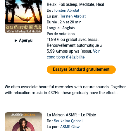
Relax, Fall asleep, Meditate, Heal
De :
Torsten Abrolat
Lu par :
Torsten Abrolat
Durée : 2 h et 20 min
Langue : Anglais
Pas de notations
11,99 €
ou gratuit avec l'essai.
Aperçu
Renouvellement automatique à
5,99 €/mois après l'essai.
Voir
conditions d'éligibilité
Essayez Standard gratuitement
We often associate beautiful memories with nature sounds. Together
with relaxation music in 432Hz, these gradually have the effect...
La Maison ASMR - Le Pilote
De :
Soukaïna Qabbal
Lu par :
ASMR Glow