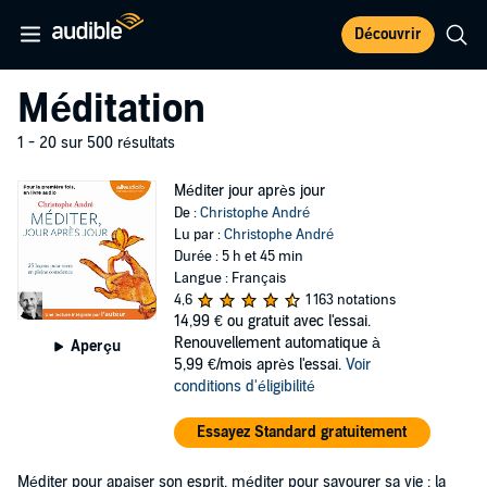
Découvrir
Méditation
1 - 20 sur 500 résultats
Méditer jour après jour
De :
Christophe André
Lu par :
Christophe André
Durée : 5 h et 45 min
Langue : Français
4,6
1 163 notations
14,99 €
ou gratuit avec l'essai.
Renouvellement automatique à
Aperçu
5,99 €/mois après l'essai.
Voir
conditions d'éligibilité
Essayez Standard gratuitement
Méditer pour apaiser son esprit, méditer pour savourer sa vie : la