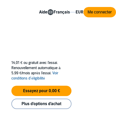
Aide
Me connecter
14,01 €
ou gratuit avec l'essai.
Renouvellement automatique à
5,99 €/mois après l'essai.
Voir
conditions d'éligibilité
Essayez pour 0,00 €
Plus d'options d'achat