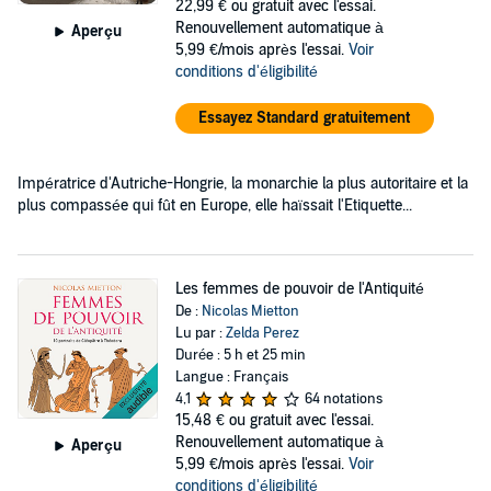
22,99 €
ou gratuit avec l'essai.
Renouvellement automatique à
Aperçu
5,99 €/mois après l'essai.
Voir
conditions d'éligibilité
Essayez Standard gratuitement
Impératrice d'Autriche-Hongrie, la monarchie la plus autoritaire et la
plus compassée qui fût en Europe, elle haïssait l'Etiquette...
Les femmes de pouvoir de l'Antiquité
De :
Nicolas Mietton
Lu par :
Zelda Perez
Durée : 5 h et 25 min
Langue : Français
4,1
64 notations
15,48 €
ou gratuit avec l'essai.
Renouvellement automatique à
Aperçu
5,99 €/mois après l'essai.
Voir
conditions d'éligibilité