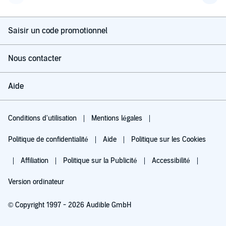
Page précédente
Page 
Saisir un code promotionnel
Nous contacter
Aide
Conditions d'utilisation
Mentions légales
Politique de confidentialité
Aide
Politique sur les Cookies
Affiliation
Politique sur la Publicité
Accessibilité
Version ordinateur
© Copyright 1997 - 2026 Audible GmbH