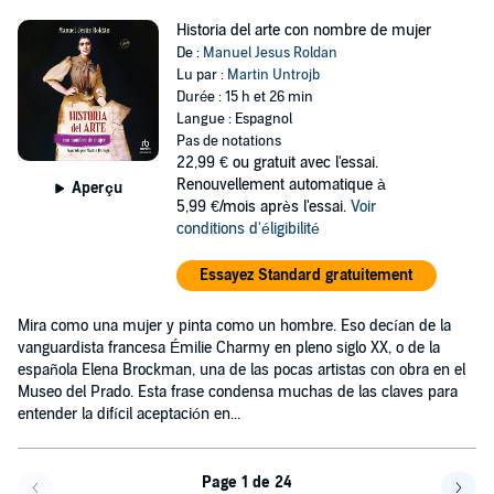
Historia del arte con nombre de mujer
De :
Manuel Jesus Roldan
Lu par :
Martin Untrojb
Durée : 15 h et 26 min
Langue : Espagnol
Pas de notations
22,99 €
ou gratuit avec l'essai.
Renouvellement automatique à
Aperçu
5,99 €/mois après l'essai.
Voir
conditions d'éligibilité
Essayez Standard gratuitement
Mira como una mujer y pinta como un hombre. Eso decían de la
vanguardista francesa Émilie Charmy en pleno siglo XX, o de la
española Elena Brockman, una de las pocas artistas con obra en el
Museo del Prado. Esta frase condensa muchas de las claves para
entender la difícil aceptación en...
Page 1 de 24