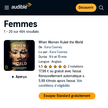
Découvrir
Femmes
1 - 20 sur 464 résultats
When Women Ruled the World
De :
Kara Cooney
Lu par :
Kara Cooney
Durée : 9 h et 15 min
Langue : Anglais
4,5
2 notations
17,99 €
ou gratuit avec l'essai.
Renouvellement automatique à
Aperçu
5,99 €/mois après l'essai.
Voir
conditions d'éligibilité
Essayez Standard gratuitement