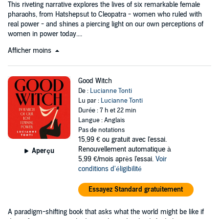
This riveting narrative explores the lives of six remarkable female
pharaohs, from Hatshepsut to Cleopatra - women who ruled with
real power - and shines a piercing light on our own perceptions of
women in power today....
Afficher moins
Good Witch
De :
Lucianne Tonti
Lu par :
Lucianne Tonti
Durée : 7 h et 22 min
Langue : Anglais
Pas de notations
15,99 €
ou gratuit avec l'essai.
Renouvellement automatique à
Aperçu
5,99 €/mois après l'essai.
Voir
conditions d'éligibilité
Essayez Standard gratuitement
A paradigm-shifting book that asks what the world might be like if