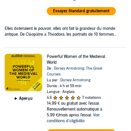
Essayez Standard gratuitement
Elles détenaient le pouvoir, elles ont fait la grandeur du monde
antique. De Cléopâtre à Théodora, les portraits de 10 femmes...
Powerful Women of the Medieval
World
De :
Dorsey Armstrong
,
The Great
Courses
Lu par :
Dorsey Armstrong
Durée : 4 h et 59 min
Langue : Anglais
4,6
7 notations
Aperçu
14,99 €
ou gratuit avec l'essai.
Renouvellement automatique à
5,99 €/mois après l'essai.
Voir
conditions d'éligibilité