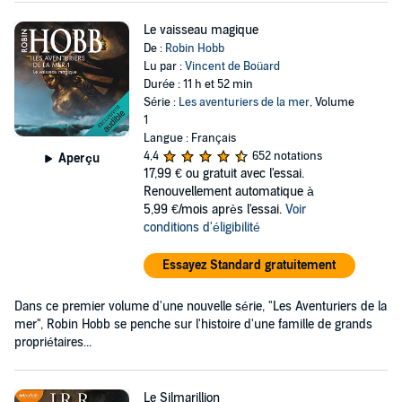
Le vaisseau magique
De :
Robin Hobb
Lu par :
Vincent de Boüard
Durée : 11 h et 52 min
Série :
Les aventuriers de la mer
, Volume
1
Langue : Français
4,4
652 notations
Aperçu
17,99 €
ou gratuit avec l'essai.
Renouvellement automatique à
5,99 €/mois après l'essai.
Voir
conditions d'éligibilité
Essayez Standard gratuitement
Dans ce premier volume d'une nouvelle série, "Les Aventuriers de la
mer", Robin Hobb se penche sur l'histoire d'une famille de grands
propriétaires...
Le Silmarillion