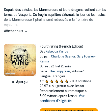
Depuis des siècles, les Murmureurs et leurs dragons veillent sur les
terres de Vesperia. Ce fragile équilibre s'écroule le jour où les restes
de la Murmureuse Tiphaine sont retrouvés à la frontière du
royaume.
Afficher plus
Fourth Wing (French Edition)
De :
Rebecca Yarros
Lu par :
Charlotte Gagnor
,
Gary Fossier-
Renna
Durée : 22 h et 23 min
Série :
The Empyrean
, Volume 1
Langue : Français
4,7
2 003 notations
Aperçu
23,97 €
ou gratuit avec l'essai.
Renouvellement automatique à
5,99 €/mois après l'essai.
Voir
conditions d'éligibilité