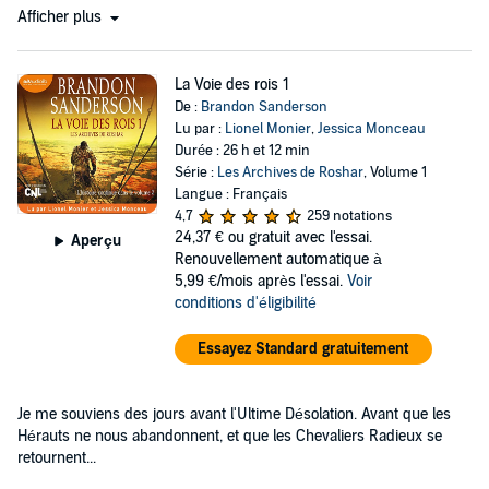
Afficher plus
La Voie des rois 1
De :
Brandon Sanderson
Lu par :
Lionel Monier
,
Jessica Monceau
Durée : 26 h et 12 min
Série :
Les Archives de Roshar
, Volume 1
Langue : Français
4,7
259 notations
24,37 €
ou gratuit avec l'essai.
Aperçu
Renouvellement automatique à
5,99 €/mois après l'essai.
Voir
conditions d'éligibilité
Essayez Standard gratuitement
Je me souviens des jours avant l'Ultime Désolation. Avant que les
Hérauts ne nous abandonnent, et que les Chevaliers Radieux se
retournent...