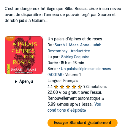
C'est un dangereux héritage que Bilbo Bessac cède à son neveu
avant de disparaître : l'anneau de pouvoir forgé par Sauron et
dérobé jadis à Gollum...
Un palais d'épines et de roses
De :
Sarah J. Maas
,
Anne-Judith
Descombey - traductrice
Lu par :
Shirley Coquaire
Durée : 15 h et 26 min
Série :
: Un palais d'épines et de roses
(ACOTAR)
, Volume 1
Langue : Français
Aperçu
4,4
723 notations
22,00 €
ou gratuit avec l'essai.
Renouvellement automatique à
5,99 €/mois après l'essai.
Voir
conditions d'éligibilité
Essayez Standard gratuitement