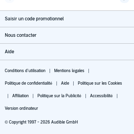
Page précédente
Page 
Saisir un code promotionnel
Nous contacter
Aide
Conditions d'utilisation
Mentions légales
Politique de confidentialité
Aide
Politique sur les Cookies
Affiliation
Politique sur la Publicité
Accessibilité
Version ordinateur
© Copyright 1997 - 2026 Audible GmbH