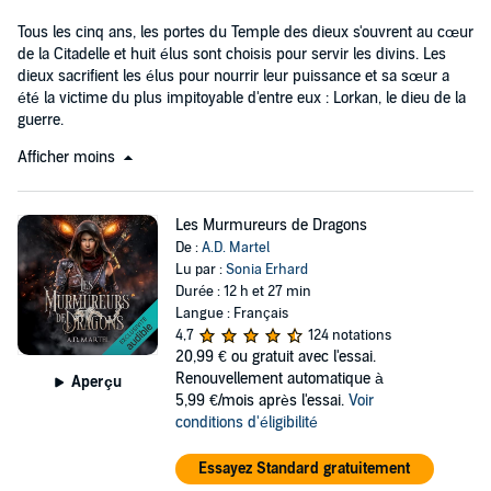
Tous les cinq ans, les portes du Temple des dieux s'ouvrent au cœur
de la Citadelle et huit élus sont choisis pour servir les divins. Les
dieux sacrifient les élus pour nourrir leur puissance et sa sœur a
été la victime du plus impitoyable d'entre eux : Lorkan, le dieu de la
guerre.
Afficher moins
Les Murmureurs de Dragons
De :
A.D. Martel
Lu par :
Sonia Erhard
Durée : 12 h et 27 min
Langue : Français
4,7
124 notations
20,99 €
ou gratuit avec l'essai.
Renouvellement automatique à
Aperçu
5,99 €/mois après l'essai.
Voir
conditions d'éligibilité
Essayez Standard gratuitement