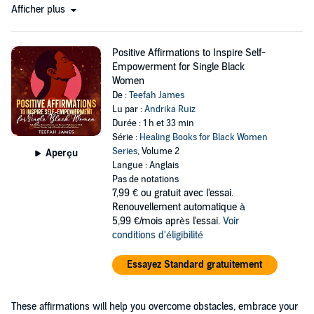
Afficher plus
Positive Affirmations to Inspire Self-
Empowerment for Single Black
Women
De :
Teefah James
Lu par :
Andrika Ruiz
Durée : 1 h et 33 min
Série :
Healing Books for Black Women
Series
, Volume 2
Aperçu
Langue : Anglais
Pas de notations
7,99 €
ou gratuit avec l'essai.
Renouvellement automatique à
5,99 €/mois après l'essai.
Voir
conditions d'éligibilité
Essayez Standard gratuitement
These affirmations will help you overcome obstacles, embrace your