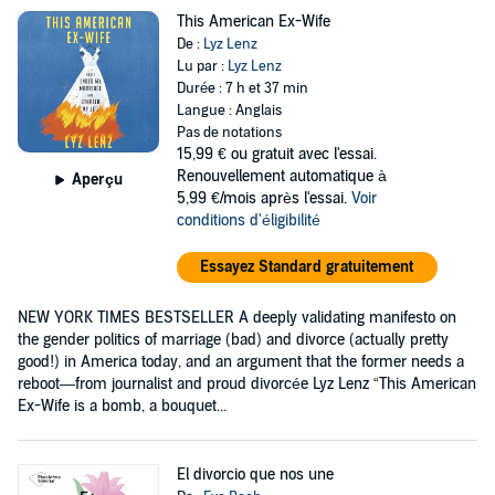
This American Ex-Wife
De :
Lyz Lenz
Lu par :
Lyz Lenz
Durée : 7 h et 37 min
Langue : Anglais
Pas de notations
15,99 €
ou gratuit avec l'essai.
Renouvellement automatique à
Aperçu
5,99 €/mois après l'essai.
Voir
conditions d'éligibilité
Essayez Standard gratuitement
NEW YORK TIMES BESTSELLER A deeply validating manifesto on
the gender politics of marriage (bad) and divorce (actually pretty
good!) in America today, and an argument that the former needs a
reboot—from journalist and proud divorcée Lyz Lenz “This American
Ex-Wife is a bomb, a bouquet...
El divorcio que nos une