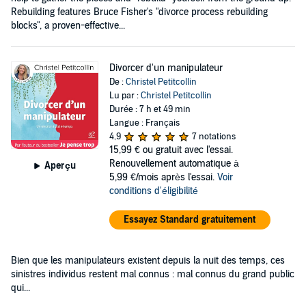
Rebuilding features Bruce Fisher's "divorce process rebuilding
blocks", a proven-effective...
Divorcer d'un manipulateur
De :
Christel Petitcollin
Lu par :
Christel Petitcollin
Durée : 7 h et 49 min
Langue : Français
4,9
7 notations
15,99 €
ou gratuit avec l'essai.
Renouvellement automatique à
Aperçu
5,99 €/mois après l'essai.
Voir
conditions d'éligibilité
Essayez Standard gratuitement
Bien que les manipulateurs existent depuis la nuit des temps, ces
sinistres individus restent mal connus : mal connus du grand public
qui...