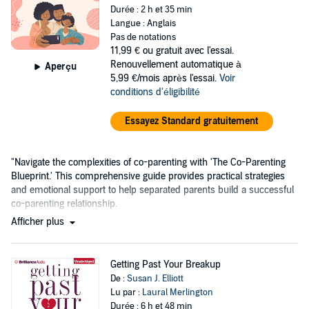
Durée : 2 h et 35 min
Langue : Anglais
Pas de notations
11,99 €
ou gratuit avec l'essai.
Renouvellement automatique à
Aperçu
5,99 €/mois après l'essai.
Voir
conditions d'éligibilité
Essayez Standard gratuitement
"Navigate the complexities of co-parenting with 'The Co-Parenting
Blueprint.' This comprehensive guide provides practical strategies
and emotional support to help separated parents build a successful
co-parenting relationship.
Afficher plus
Getting Past Your Breakup
De :
Susan J. Elliott
Lu par :
Laural Merlington
Durée : 6 h et 48 min