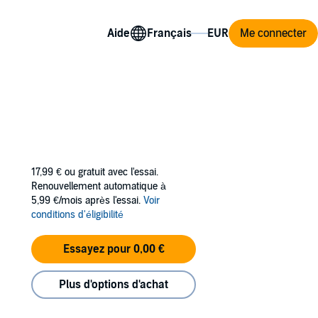
Aide
Me connecter
17,99 €
ou gratuit avec l'essai.
Renouvellement automatique à
5,99 €/mois après l'essai.
Voir
conditions d'éligibilité
Essayez pour 0,00 €
Plus d'options d'achat