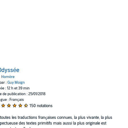
Odyssée
:
Homère
par :
Guy Moign
ée : 12 h et 39 min
e de publication : 25/01/2018
gue : Français
150 notations
toutes les traductions françaises connues, la plus vivante, la plus
pectueuse des textes primitifs mais aussi la plus originale est