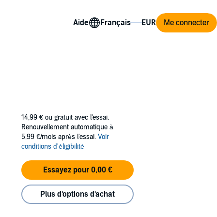
Aide
Me connecter
14,99 €
ou gratuit avec l'essai.
Renouvellement automatique à
5,99 €/mois après l'essai.
Voir
conditions d'éligibilité
Essayez pour 0,00 €
Plus d'options d'achat