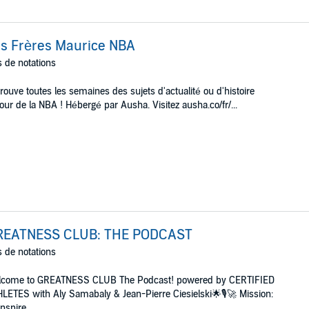
s Frères Maurice NBA
 de notations
rouve toutes les semaines des sujets d'actualité ou d'histoire
our de la NBA ! Hébergé par Ausha. Visitez ausha.co/fr/...
REATNESS CLUB: THE PODCAST
 de notations
lcome to GREATNESS CLUB The Podcast! powered by CERTIFIED
LETES with Aly Samabaly & Jean-Pierre Ciesielski🌟🎙️🚀 Mission:
nspire, ...