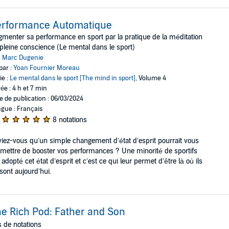
erformance Automatique
menter sa performance en sport par la pratique de la méditation
pleine conscience (Le mental dans le sport)
:
Marc Dugenie
par :
Yoan Fournier Moreau
ie :
Le mental dans le sport [The mind in sport]
, Volume 4
ée : 4 h et 7 min
e de publication : 06/03/2024
gue : Français
8 notations
iez-vous qu’un simple changement d’état d’esprit pourrait vous
mettre de booster vos performances ? Une minorité de sportifs
 adopté cet état d’esprit et c’est ce qui leur permet d’être là où ils
sont aujourd’hui.
e Rich Pod: Father and Son
 de notations