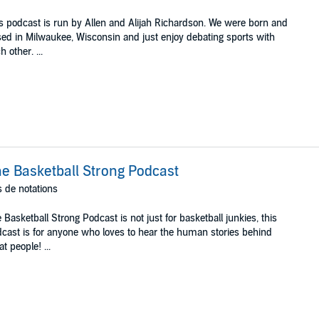
s podcast is run by Allen and Alijah Richardson. We were born and
sed in Milwaukee, Wisconsin and just enjoy debating sports with
h other. ...
e Basketball Strong Podcast
 de notations
 Basketball Strong Podcast is not just for basketball junkies, this
cast is for anyone who loves to hear the human stories behind
at people! ...