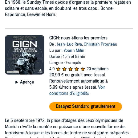
En 1968, le Sunday Times décide d'organiser la première régate en
solitaire et sans escale, en doublant les trois caps : Bonne-
Espérance, Leewin et Horn.
GIGN: nous étions les premiers
De :
Jean-Luc Riva
,
Christian Prouteau
Lu par :
Yoann Milin
Durée : 15 h et 8 min
Langue : Français
4,9
20 notations
20,99 €
ou gratuit avec l'essai.
Renouvellement automatique à
Aperçu
5,99 €/mois après l'essai.
Voir
conditions d'éligibilité
Essayez Standard gratuitement
Le 5 septembre 1972, la prise d'otages des Jeux olympiques de
Munich révèle la montée en puissance d'une nouvelle forme de
terrorisme à laquelle les forces de l'ordre ne sont guère préparées.