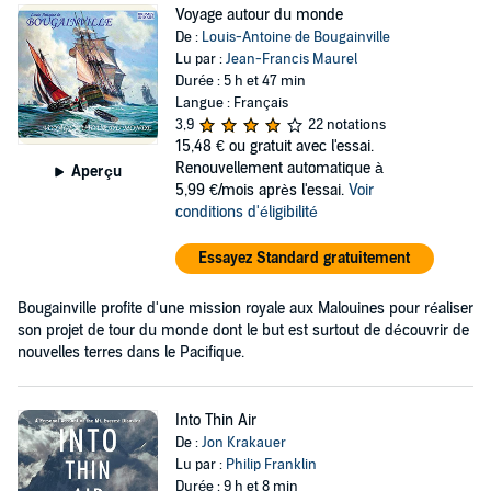
Voyage autour du monde
De :
Louis-Antoine de Bougainville
Lu par :
Jean-Francis Maurel
Durée : 5 h et 47 min
Langue : Français
3,9
22 notations
15,48 €
ou gratuit avec l'essai.
Renouvellement automatique à
Aperçu
5,99 €/mois après l'essai.
Voir
conditions d'éligibilité
Essayez Standard gratuitement
Bougainville profite d'une mission royale aux Malouines pour réaliser
son projet de tour du monde dont le but est surtout de découvrir de
nouvelles terres dans le Pacifique.
Into Thin Air
De :
Jon Krakauer
Lu par :
Philip Franklin
Durée : 9 h et 8 min