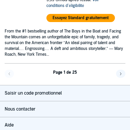
conditions d'éligibilité
Essayez Standard gratuitement
From the #1 bestselling author of The Boys in the Boat and Facing
the Mountain comes an unforgettable epic of family, tragedy, and
survival on the American frontier “An ideal pairing of talent and
material.… Engrossing.… A deft and ambitious storyteller.” — Mary
Roach, New York Times...
Page 1 de 25
Page précédente
Page 
Saisir un code promotionnel
Nous contacter
Aide