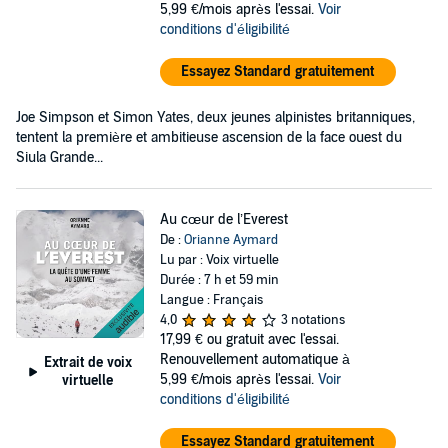
5,99 €/mois après l'essai.
Voir
conditions d'éligibilité
Essayez Standard gratuitement
Joe Simpson et Simon Yates, deux jeunes alpinistes britanniques,
tentent la première et ambitieuse ascension de la face ouest du
Siula Grande...
Au cœur de l’Everest
De :
Orianne Aymard
Lu par : Voix virtuelle
Durée : 7 h et 59 min
Langue : Français
4,0
3 notations
17,99 €
ou gratuit avec l'essai.
Renouvellement automatique à
Extrait de voix
5,99 €/mois après l'essai.
Voir
virtuelle
conditions d'éligibilité
Essayez Standard gratuitement