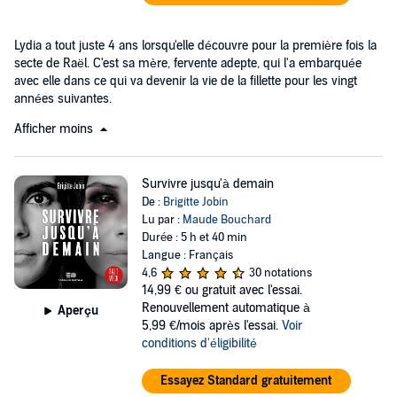
Lydia a tout juste 4 ans lorsqu'elle découvre pour la première fois la
secte de Raël. C'est sa mère, fervente adepte, qui l'a embarquée
avec elle dans ce qui va devenir la vie de la fillette pour les vingt
années suivantes.
Afficher moins
Survivre jusqu'à demain
De :
Brigitte Jobin
Lu par :
Maude Bouchard
Durée : 5 h et 40 min
Langue : Français
4,6
30 notations
14,99 €
ou gratuit avec l'essai.
Renouvellement automatique à
Aperçu
5,99 €/mois après l'essai.
Voir
conditions d'éligibilité
Essayez Standard gratuitement