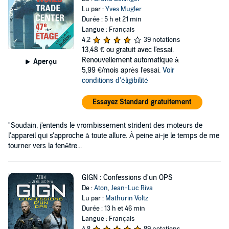
Lu par :
Yves Mugler
Durée : 5 h et 21 min
Langue : Français
4,2
39 notations
13,48 €
ou gratuit avec l'essai.
Renouvellement automatique à
Aperçu
5,99 €/mois après l'essai.
Voir
conditions d'éligibilité
Essayez Standard gratuitement
"Soudain, j'entends le vrombissement strident des moteurs de
l'appareil qui s'approche à toute allure. À peine ai-je le temps de me
tourner vers la fenêtre...
GIGN : Confessions d'un OPS
De :
Aton
,
Jean-Luc Riva
Lu par :
Mathurin Voltz
Durée : 13 h et 46 min
Langue : Français