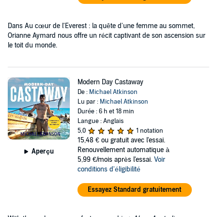
Dans Au cœur de l'Everest : la quête d'une femme au sommet,
Orianne Aymard nous offre un récit captivant de son ascension sur
le toit du monde.
Modern Day Castaway
De :
Michael Atkinson
Lu par :
Michael Atkinson
Durée : 6 h et 18 min
Langue : Anglais
5,0
1 notation
15,48 €
ou gratuit avec l'essai.
Renouvellement automatique à
Aperçu
5,99 €/mois après l'essai.
Voir
conditions d'éligibilité
Essayez Standard gratuitement