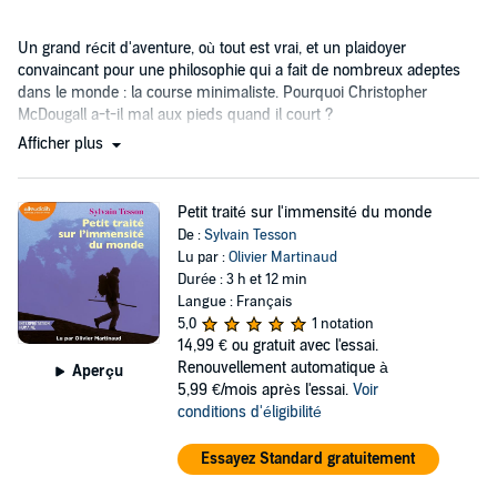
Un grand récit d'aventure, où tout est vrai, et un plaidoyer
convaincant pour une philosophie qui a fait de nombreux adeptes
dans le monde : la course minimaliste. Pourquoi Christopher
McDougall a-t-il mal aux pieds quand il court ?
Afficher plus
Petit traité sur l'immensité du monde
De :
Sylvain Tesson
Lu par :
Olivier Martinaud
Durée : 3 h et 12 min
Langue : Français
5,0
1 notation
14,99 €
ou gratuit avec l'essai.
Renouvellement automatique à
Aperçu
5,99 €/mois après l'essai.
Voir
conditions d'éligibilité
Essayez Standard gratuitement