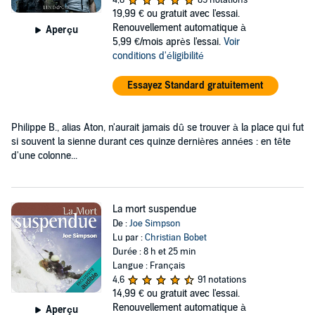
4,8
89 notations
19,99 €
ou gratuit avec l'essai.
Renouvellement automatique à
Aperçu
5,99 €/mois après l'essai.
Voir
conditions d'éligibilité
Essayez Standard gratuitement
Philippe B., alias Aton, n'aurait jamais dû se trouver à la place qui fut
si souvent la sienne durant ces quinze dernières années : en tête
d'une colonne...
La mort suspendue
De :
Joe Simpson
Lu par :
Christian Bobet
Durée : 8 h et 25 min
Langue : Français
4,6
91 notations
14,99 €
ou gratuit avec l'essai.
Renouvellement automatique à
Aperçu