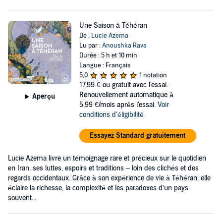
Une Saison à Téhéran
De :
Lucie Azema
Lu par :
Anoushka Rava
Durée : 5 h et 10 min
Langue : Français
5,0
1 notation
17,99 €
ou gratuit avec l'essai.
Renouvellement automatique à
Aperçu
5,99 €/mois après l'essai.
Voir
conditions d'éligibilité
Essayez Standard gratuitement
Lucie Azema livre un témoignage rare et précieux sur le quotidien
en Iran, ses luttes, espoirs et traditions – loin des clichés et des
regards occidentaux. Grâce à son expérience de vie à Téhéran, elle
éclaire la richesse, la complexité et les paradoxes d’un pays
souvent...