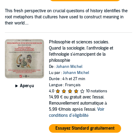
This fresh perspective on crucial questions of history identifies the
root metaphors that cultures have used to construct meaning in
their world....
Philosophie et sciences sociales.
Quand la sociologie, l'anthrologie et
l'ethnologie s'émancipent de la
philosophie
De :
Johann Michel
Lu par :
Johann Michel
Durée : 4 h et 27 min
Langue : Français
Aperçu
4,0
10 notations
14,99 €
ou gratuit avec l'essai.
Renouvellement automatique à
5,99 €/mois après l'essai.
Voir
conditions d'éligibilité
Essayez Standard gratuitement