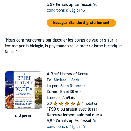
5,99 €/mois après l'essai.
Voir
conditions d'éligibilité
Essayez Standard gratuitement
"Nous commencerons par discuter les points de vue pris sur la
femme par la biologie, la psychanalyse, le matérialisme historique.
Nous..."
A Brief History of Korea
De :
Michael J. Seth
Lu par :
Sean Runnette
Durée : 9 h et 36 min
Langue : Anglais
5,0
1 notation
17,99 €
ou gratuit avec l'essai.
Renouvellement automatique à
Aperçu
5,99 €/mois après l'essai.
Voir
conditions d'éligibilité