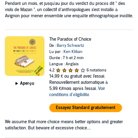
Pendant un mois, et jusqu'au jour du verdict du procès dit " des
viols de Mazan ", un collectif d'anthropologues s'est installé à
Avignon pour mener ensemble une enquête ethnographique inédite.
The Paradox of Choice
De :
Barry Schwartz
Lu par :
Ken Kliban
Durée : 7 h et 2 min
Langue : Anglais
4,2
6 notations
14,99 €
ou gratuit avec l'essai.
Renouvellement automatique à
Aperçu
5,99 €/mois après l'essai.
Voir
conditions d'éligibilité
Essayez Standard gratuitement
We assume that more choice means better options and greater
satisfaction. But beware of excessive choice....