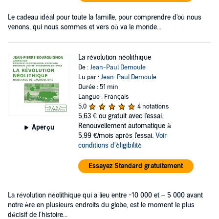
Le cadeau idéal pour toute la famille, pour comprendre d'où nous
venons, qui nous sommes et vers où va le monde...
La révolution néolithique
De :
Jean-Paul Demoule
Lu par :
Jean-Paul Demoule
Durée : 51 min
Langue : Français
5,0
4 notations
5,63 €
ou gratuit avec l'essai.
Renouvellement automatique à
Aperçu
5,99 €/mois après l'essai.
Voir
conditions d'éligibilité
Essayez Standard gratuitement
La révolution néolithique qui a lieu entre -10 000 et – 5 000 avant
notre ère en plusieurs endroits du globe, est le moment le plus
décisif de l'histoire...