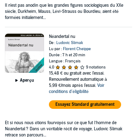
Il n'est pas anodin que les grandes figures sociologiques du XXe
siècle, Durkheim, Mauss, Lévi-Strauss ou Bourdieu, aient été
formées initialement...
Néandertal nu
De :
Ludovic Slimak
Lu par :
Florent Cheippe
Durée : 7 h et 20 min
Langue : Français
4,0
9 notations
15,48 €
ou gratuit avec l'essai.
Renouvellement automatique à
Aperçu
5,99 €/mois après l'essai.
Voir
conditions d'éligibilité
Essayez Standard gratuitement
Et si nous nous étions fourvoyés sur ce que fut l’homme de
Néandertal ? Dans un véritable récit de voyage, Ludovic Slimak
retrace son parcours...