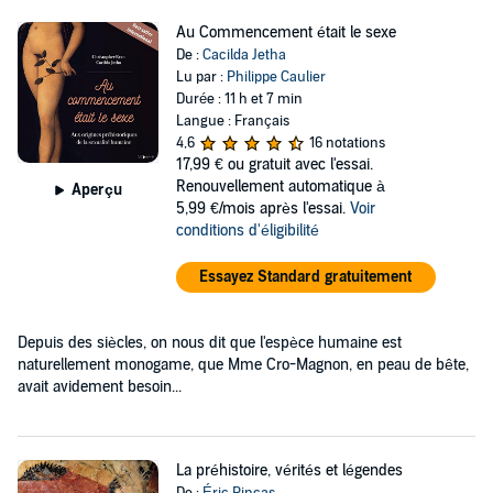
Au Commencement était le sexe
De :
Cacilda Jetha
Lu par :
Philippe Caulier
Durée : 11 h et 7 min
Langue : Français
4,6
16 notations
17,99 €
ou gratuit avec l'essai.
Renouvellement automatique à
Aperçu
5,99 €/mois après l'essai.
Voir
conditions d'éligibilité
Essayez Standard gratuitement
Depuis des siècles, on nous dit que l'espèce humaine est
naturellement monogame, que Mme Cro-Magnon, en peau de bête,
avait avidement besoin...
La préhistoire, vérités et légendes