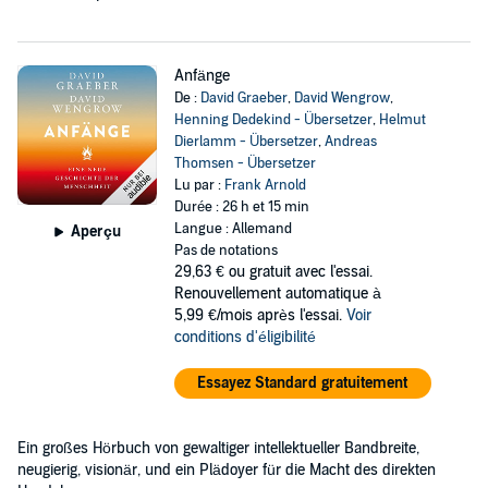
Anfänge
De :
David Graeber
,
David Wengrow
,
Henning Dedekind - Übersetzer
,
Helmut
Dierlamm - Übersetzer
,
Andreas
Thomsen - Übersetzer
Lu par :
Frank Arnold
Durée : 26 h et 15 min
Langue : Allemand
Aperçu
Pas de notations
29,63 €
ou gratuit avec l'essai.
Renouvellement automatique à
5,99 €/mois après l'essai.
Voir
conditions d'éligibilité
Essayez Standard gratuitement
Ein großes Hörbuch von gewaltiger intellektueller Bandbreite,
neugierig, visionär, und ein Plädoyer für die Macht des direkten