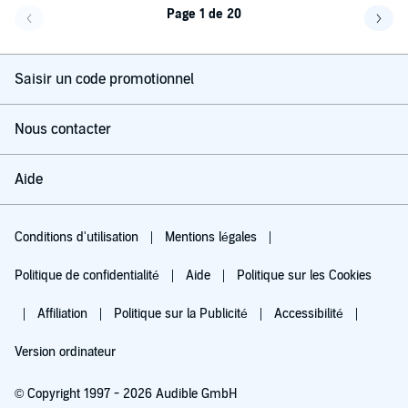
Page 1 de 20
Page précédente
Page 
Saisir un code promotionnel
Nous contacter
Aide
Conditions d'utilisation
Mentions légales
Politique de confidentialité
Aide
Politique sur les Cookies
Affiliation
Politique sur la Publicité
Accessibilité
Version ordinateur
© Copyright 1997 - 2026 Audible GmbH