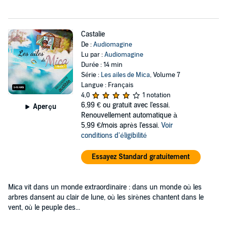
Castalie
De :
Audiomagine
Lu par :
Audiomagine
Durée : 14 min
Série :
Les ailes de Mica
, Volume 7
Langue : Français
4,0
1 notation
6,99 €
ou gratuit avec l'essai.
Aperçu
Renouvellement automatique à
5,99 €/mois après l'essai.
Voir
conditions d'éligibilité
Essayez Standard gratuitement
Mica vit dans un monde extraordinaire : dans un monde où les
arbres dansent au clair de lune, où les sirènes chantent dans le
vent, où le peuple des...