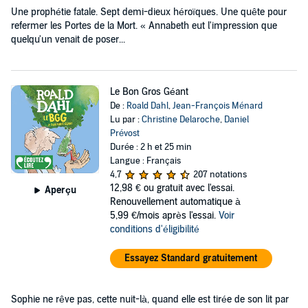
Une prophétie fatale. Sept demi-dieux héroïques. Une quête pour
refermer les Portes de la Mort. « Annabeth eut l'impression que
quelqu'un venait de poser...
Le Bon Gros Géant
De :
Roald Dahl
,
Jean-François Ménard
Lu par :
Christine Delaroche
,
Daniel
Prévost
Durée : 2 h et 25 min
Langue : Français
4,7
207 notations
12,98 €
ou gratuit avec l'essai.
Aperçu
Renouvellement automatique à
5,99 €/mois après l'essai.
Voir
conditions d'éligibilité
Essayez Standard gratuitement
Sophie ne rêve pas, cette nuit-là, quand elle est tirée de son lit par